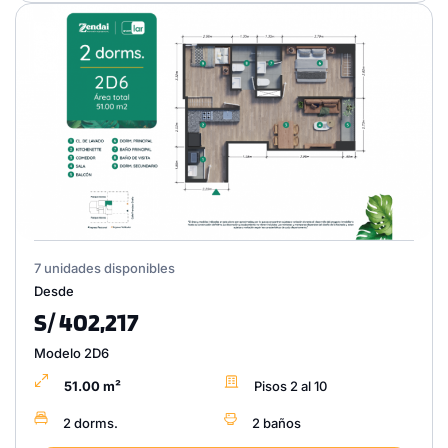
7 unidades disponibles
Desde
S/ 402,217
Modelo 2D6
51.00 m²
Pisos 2 al 10
2 dorms.
2 baños