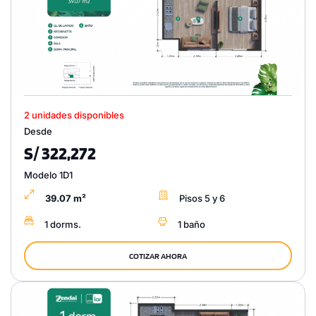
2 unidades disponibles
Desde
S/ 322,272
Modelo 1D1
39.07 m²
Pisos 5 y 6
1 dorms.
1 baño
COTIZAR AHORA