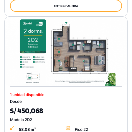
COTIZAR AHORA
1 unidad disponible
Desde
S/ 450,068
Modelo 2D2
58.08 m²
Piso 22