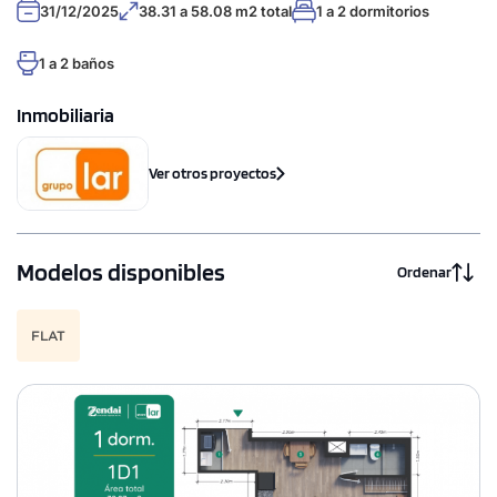
31/12/2025
38.31 a 58.08 m2 total
1 a 2 dormitorios
1 a 2 baños
Inmobiliaria
Ver otros proyectos
Modelos disponibles
Ordenar
FLAT