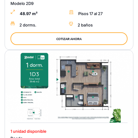
Modelo 2D9
48.97 m²
Pisos 17 al 27
2 dorms.
2 baños
COTIZAR AHORA
1 unidad disponible