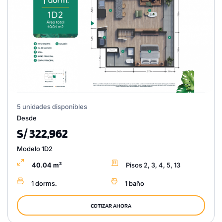
5 unidades disponibles
Desde
S/ 322,962
Modelo 1D2
40.04 m²
Pisos 2, 3, 4, 5, 13
1 dorms.
1 baño
COTIZAR AHORA