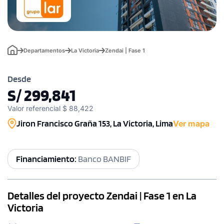
Departamentos
La Victoria
Zendai | Fase 1
Desde
S/ 299,841
Valor referencial $ 88,422
Jiron Francisco Graña 153, La Victoria, Lima
Ver mapa
Financiamiento:
Banco BANBIF
Detalles del proyecto Zendai | Fase 1 en La
Victoria