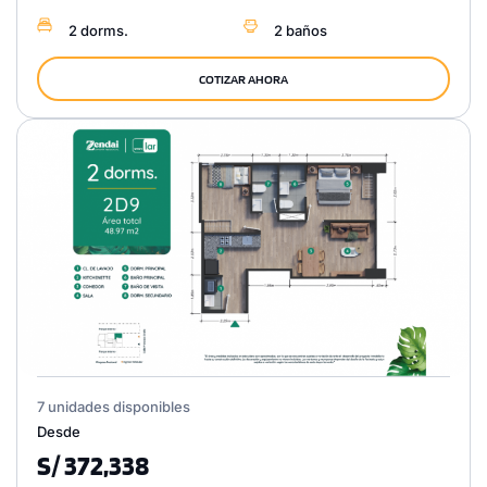
2 dorms.
2 baños
COTIZAR AHORA
7 unidades disponibles
Desde
S/ 372,338