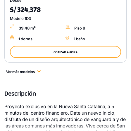
Desde
S/ 324,378
Modelo 1D3
39.48 m²
Piso 8
1 dorms.
1 baño
COTIZAR AHORA
Ver más modelos
Descripción
Proyecto exclusivo en la Nueva Santa Catalina, a 5
minutos del centro financiero. Date un nuevo inicio,
disfruta de un diseño arquitectónico de vanguardia y de
las áreas comunes más innovadoras. Vive cerca de San