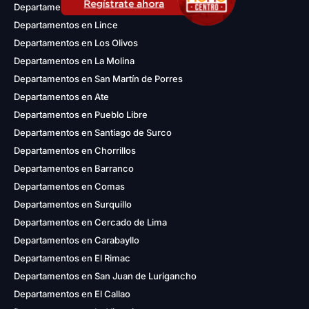
Regístrate ahora
Departamentos en Magdalena del Mar
Departamentos en Lince
Departamentos en Los Olivos
Departamentos en La Molina
Departamentos en San Martín de Porres
Departamentos en Ate
Departamentos en Pueblo Libre
Departamentos en Santiago de Surco
Departamentos en Chorrillos
Departamentos en Barranco
Departamentos en Comas
Departamentos en Surquillo
Departamentos en Cercado de Lima
Departamentos en Carabayllo
Departamentos en El Rimac
Departamentos en San Juan de Lurigancho
Departamentos en El Callao