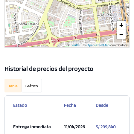
+
−
Leaflet
| ©
OpenStreetMap
contributors
Historial de precios del proyecto
Tabla
Gráfico
Estado
Fecha
Desde
Entrega inmediata
11/04/2026
S/ 299,840