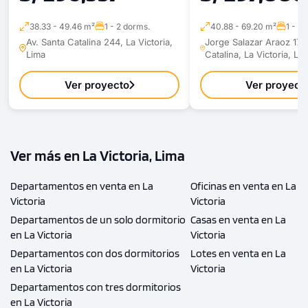
38.33 - 49.46 m²
1 - 2 dorms.
40.88 - 69.20 m²
1 - 3
Av. Santa Catalina 244, La Victoria,
Jorge Salazar Araoz 171,
Lima
Catalina, La Victoria, Li
Ver proyecto
Ver proyect
Ver más en La Victoria, Lima
Departamentos en venta en La
Oficinas en venta en La
Victoria
Victoria
Departamentos de un solo dormitorio
Casas en venta en La
en La Victoria
Victoria
Departamentos con dos dormitorios
Lotes en venta en La
en La Victoria
Victoria
Departamentos con tres dormitorios
en La Victoria