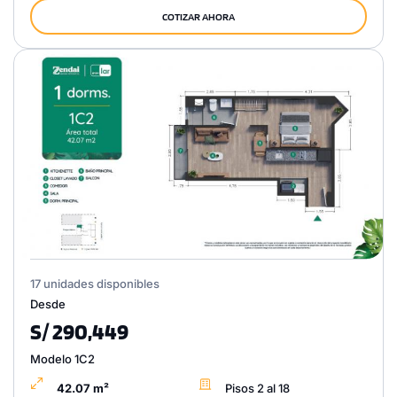
COTIZAR AHORA
17 unidades disponibles
Desde
S/ 290,449
Modelo 1C2
42.07 m²
Pisos 2 al 18