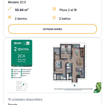
Modelo 2C3
55.64 m²
Pisos 2 al 18
2 dorms.
2 baños
COTIZAR AHORA
15 unidades disponibles
Desde