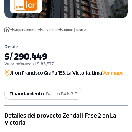
Departamentos
La Victoria
Zendai | Fase 2
Desde
S/ 290,449
Valor referencial $ 85,577
Jiron Francisco Graña 153, La Victoria, Lima
Ver mapa
Financiamiento:
Banco BANBIF
Detalles del proyecto Zendai | Fase 2 en La
Victoria