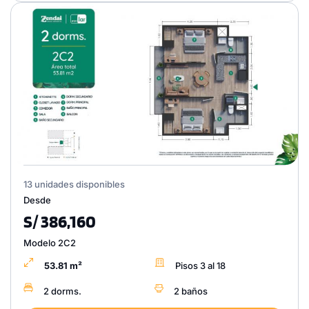
13 unidades disponibles
Desde
S/ 386,160
Modelo 2C2
53.81 m²
Pisos 3 al 18
2 dorms.
2 baños