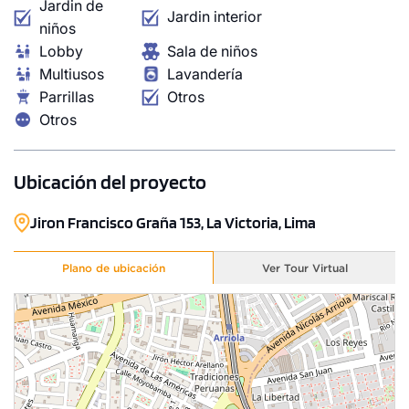
Jardin de
Jardin interior
niños
Lobby
Sala de niños
Multiusos
Lavandería
Parrillas
Otros
Otros
Ubicación del proyecto
Jiron Francisco Graña 153, La Victoria, Lima
Plano de ubicación
Ver Tour Virtual