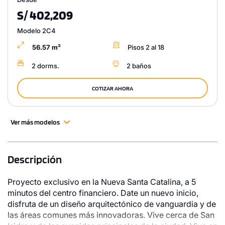
S/ 402,209
Modelo 2C4
56.57 m²
Pisos 2 al 18
2 dorms.
2 baños
COTIZAR AHORA
Ver más modelos
Descripción
Proyecto exclusivo en la Nueva Santa Catalina, a 5
minutos del centro financiero. Date un nuevo inicio,
disfruta de un diseño arquitectónico de vanguardia y de
las áreas comunes más innovadoras. Vive cerca de San