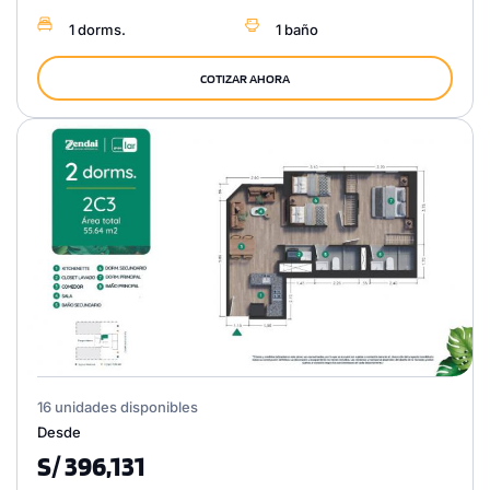
1 dorms.
1 baño
COTIZAR AHORA
16 unidades disponibles
Desde
S/ 396,131