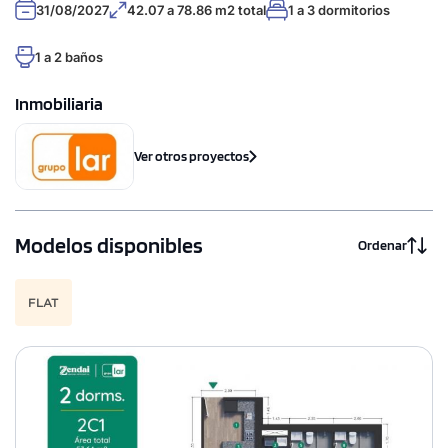
31/08/2027
42.07 a 78.86 m2 total
1 a 3 dormitorios
1 a 2 baños
Inmobiliaria
Ver otros proyectos
Modelos disponibles
Ordenar
FLAT