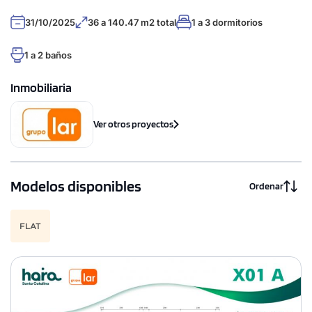
31/10/2025
36 a 140.47 m2 total
1 a 3 dormitorios
1 a 2 baños
Inmobiliaria
Ver otros proyectos
Modelos disponibles
Ordenar
FLAT