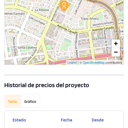
+
−
Leaflet
| ©
OpenStreetMap
contributors
Historial de precios del proyecto
Tabla
Gráfico
Estado
Fecha
Desde