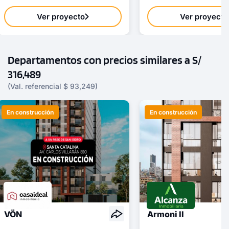
Ver proyecto
Ver proyecto
Departamentos con precios similares a S/
316,489
(Val. referencial $ 93,249)
En construcción
En construcción
VÖN
Armoni II