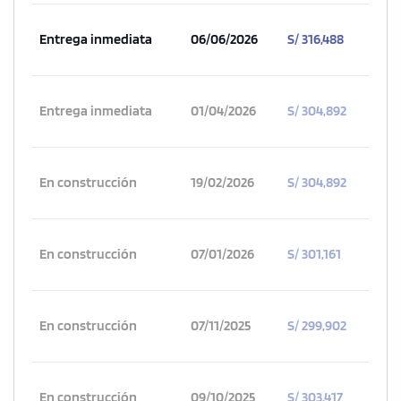
Entrega inmediata
06/06/2026
S/ 316,488
Entrega inmediata
01/04/2026
S/ 304,892
En construcción
19/02/2026
S/ 304,892
En construcción
07/01/2026
S/ 301,161
En construcción
07/11/2025
S/ 299,902
En construcción
09/10/2025
S/ 303,417