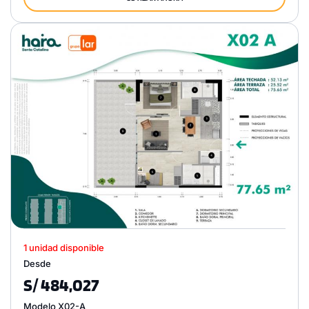
1 unidad disponible
Desde
S/ 484,027
Modelo X02-A