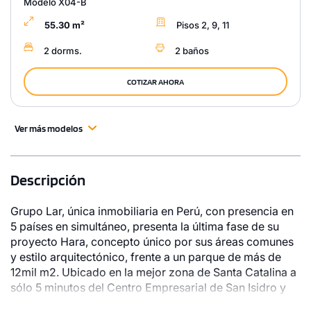
Modelo X04-B
55.30 m²
Pisos 2, 9, 11
2 dorms.
2 baños
COTIZAR AHORA
Ver más modelos
Descripción
Grupo Lar, única inmobiliaria en Perú, con presencia en
5 países en simultáneo, presenta la última fase de su
proyecto Hara, concepto único por sus áreas comunes
y estilo arquitectónico, frente a un parque de más de
12mil m2. Ubicado en la mejor zona de Santa Catalina a
sólo 5 minutos del Centro Empresarial de San Isidro y
San Borja, con acceso de diversas vialidades