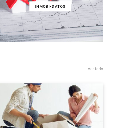
INMOBI-DATOS
Ver todo