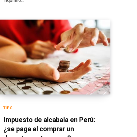
inquilino…
TIPS
Impuesto de alcabala en Perú:
¿se paga al comprar un