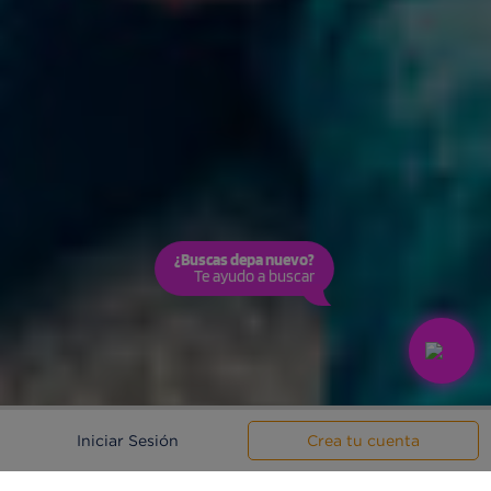
¿Buscas depa nuevo?
Te ayudo a buscar
Iniciar Sesión
Crea tu cuenta