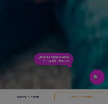
¿Buscas depa nuevo?
Te ayudo a buscar
Iniciar Sesión
Crea tu cuenta