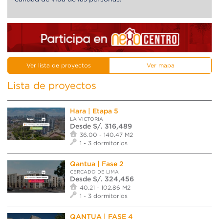
Ver lista de proyectos
Ver mapa
Lista de proyectos
Hara | Etapa 5
LA VICTORIA
Desde S/. 316,489
36.00 - 140.47 M2
1 - 3 dormitorios
Qantua | Fase 2
CERCADO DE LIMA
Desde S/. 324,456
40.21 - 102.86 M2
1 - 3 dormitorios
QANTUA | FASE 4