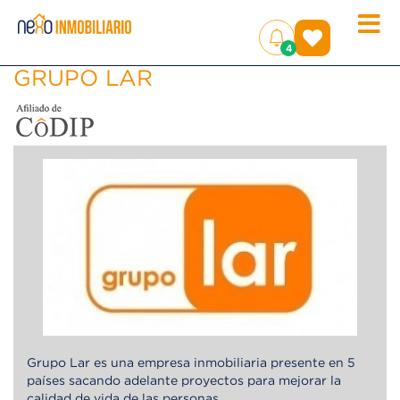
Toggle
(
)
4
naviga
GRUPO LAR
Grupo Lar es una empresa inmobiliaria presente en 5
países sacando adelante proyectos para mejorar la
calidad de vida de las personas.