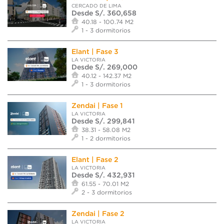
CERCADO DE LIMA
Desde S/. 360,658
40.18 - 100.74 M2
1 - 3 dormitorios
Elant | Fase 3
LA VICTORIA
Desde S/. 269,000
40.12 - 142.37 M2
1 - 3 dormitorios
Zendai | Fase 1
LA VICTORIA
Desde S/. 299,841
38.31 - 58.08 M2
1 - 2 dormitorios
Elant | Fase 2
LA VICTORIA
Desde S/. 432,931
61.55 - 70.01 M2
2 - 3 dormitorios
Zendai | Fase 2
LA VICTORIA