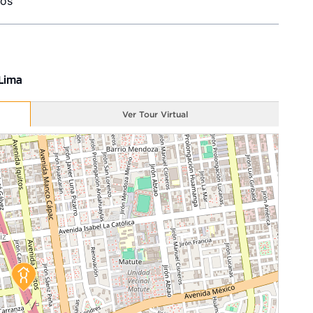
ros
 Lima
Ver Tour Virtual