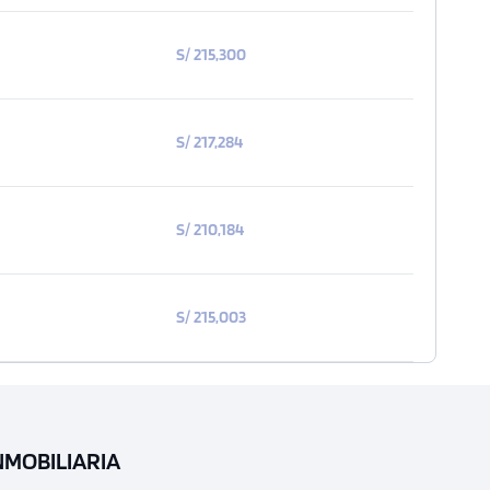
S/ 215,300
S/ 217,284
S/ 210,184
S/ 215,003
NMOBILIARIA