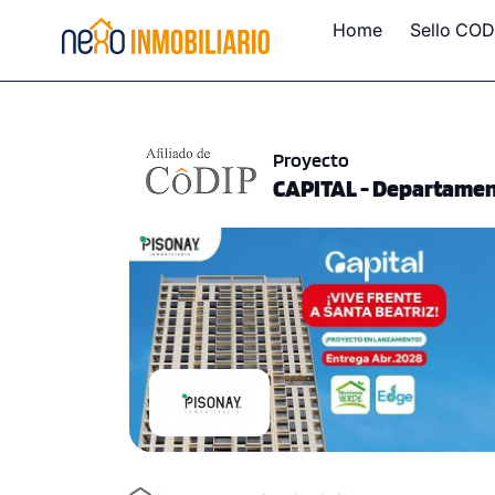
Home
Sello COD
Proyecto
CAPITAL - Departament