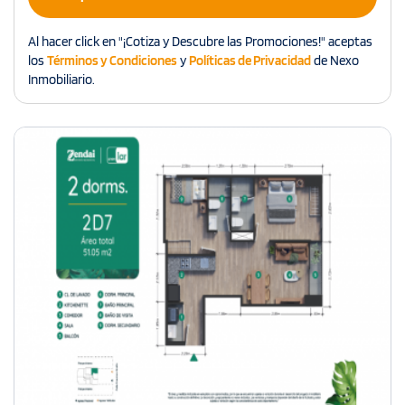
Al hacer click en "¡Cotiza y Descubre las Promociones!" aceptas
los
Términos y Condiciones
y
Políticas de Privacidad
de Nexo
Inmobiliario.