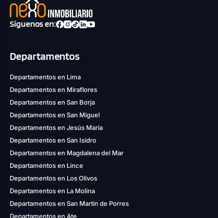
Síguenos en:
Departamentos
Departamentos en Lima
Departamentos en Miraflores
Departamentos en San Borja
Departamentos en San Miguel
Departamentos en Jesús María
Departamentos en San Isidro
Departamentos en Magdalena del Mar
Departamentos en Lince
Departamentos en Los Olivos
Departamentos en La Molina
Departamentos en San Martín de Porres
Departamentos en Ate