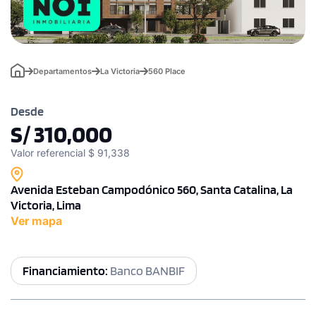
Departamentos
La Victoria
560 Place
Desde
S/ 310,000
Valor referencial $ 91,338
Avenida Esteban Campodónico 560, Santa Catalina, La
Victoria, Lima
Ver mapa
Financiamiento:
Banco BANBIF