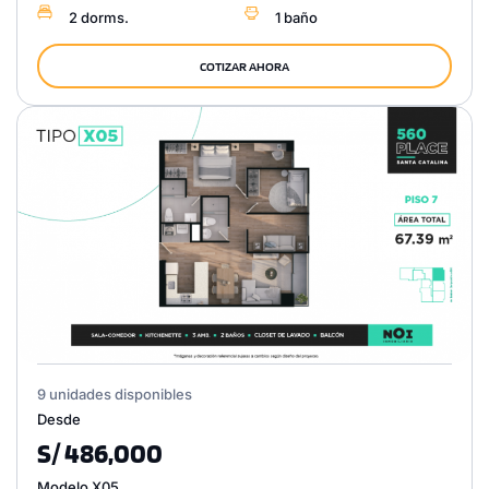
2 dorms.
1 baño
COTIZAR AHORA
9 unidades disponibles
Desde
S/ 486,000
Modelo X05