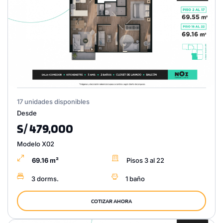
17 unidades disponibles
Desde
S/ 479,000
Modelo X02
69.16 m²
Pisos 3 al 22
3 dorms.
1 baño
COTIZAR AHORA