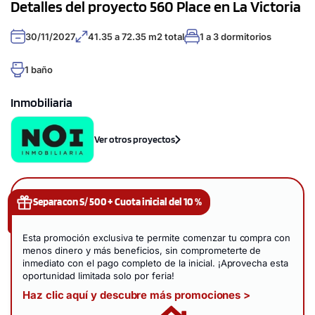
Detalles del proyecto 560 Place en La Victoria
30/11/2027
41.35 a 72.35 m2 total
1 a 3 dormitorios
1 baño
Inmobiliaria
Ver otros proyectos
Separa con S/ 500 + Cuota inicial del 10 %
Esta promoción exclusiva te permite comenzar tu compra con
menos dinero y más beneficios, sin comprometerte de
inmediato con el pago completo de la inicial. ¡Aprovecha esta
oportunidad limitada solo por feria!
Haz clic aquí y descubre más promociones >