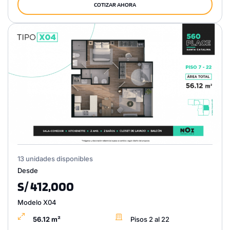
COTIZAR AHORA
13 unidades disponibles
Desde
S/ 412,000
Modelo X04
56.12 m²
Pisos 2 al 22