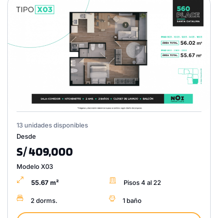
13 unidades disponibles
Desde
S/ 409,000
Modelo X03
55.67 m²
Pisos 4 al 22
2 dorms.
1 baño