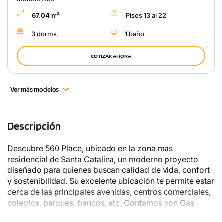
67.04 m²
Pisos 13 al 22
3 dorms.
1 baño
COTIZAR AHORA
Ver más modelos
Descripción
Descubre 560 Place, ubicado en la zona más
residencial de Santa Catalina, un moderno proyecto
diseñado para quienes buscan calidad de vida, confort
y sostenibilidad. Su excelente ubicación te permite estar
cerca de las principales avenidas, centros comerciales,
colegios, parques, bancos, etc. Contamos con Gas
natural en todo el edificio, garantizando mayor ahorro y