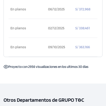
En planos
06/12/2025
S/ 372,968
En planos
02/12/2025
S/ 338,461
En planos
09/10/2025
S/ 363,166
Proyecto con 2956 visualizaciones en los ultimos 30 días
Otros Departamentos de GRUPO T&C