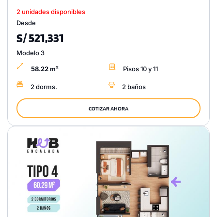
2 unidades disponibles
Desde
S/ 521,331
Modelo 3
58.22 m²
Pisos 10 y 11
2 dorms.
2 baños
COTIZAR AHORA