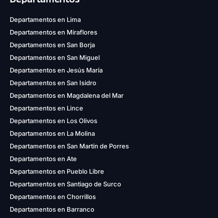
Departamentos en Lima
Departamentos en Miraflores
Departamentos en San Borja
Departamentos en San Miguel
Departamentos en Jesús María
Departamentos en San Isidro
Departamentos en Magdalena del Mar
Departamentos en Lince
Departamentos en Los Olivos
Departamentos en La Molina
Departamentos en San Martín de Porres
Departamentos en Ate
Departamentos en Pueblo Libre
Departamentos en Santiago de Surco
Departamentos en Chorrillos
Departamentos en Barranco