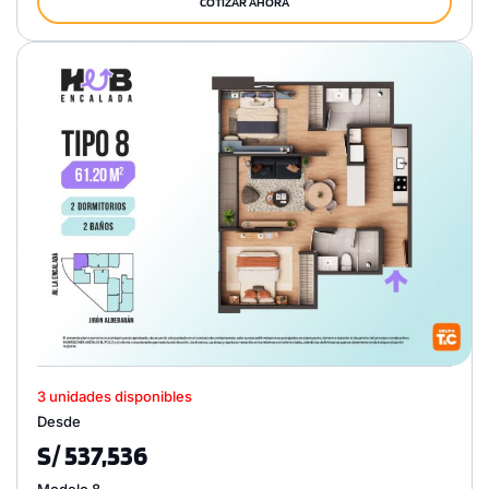
COTIZAR AHORA
3 unidades disponibles
Desde
S/ 537,536