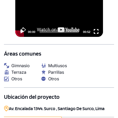
00:00
00:52
Áreas comunes
Gimnasio
Multiusos
Terraza
Parrillas
Otros
Otros
Ubicación del proyecto
Av. Encalada 1344. Surco , Santiago De Surco, Lima