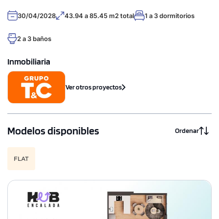
30/04/2028
43.94 a 85.45 m2 total
1 a 3 dormitorios
2 a 3 baños
Inmobiliaria
Ver otros proyectos
Modelos disponibles
Ordenar
FLAT