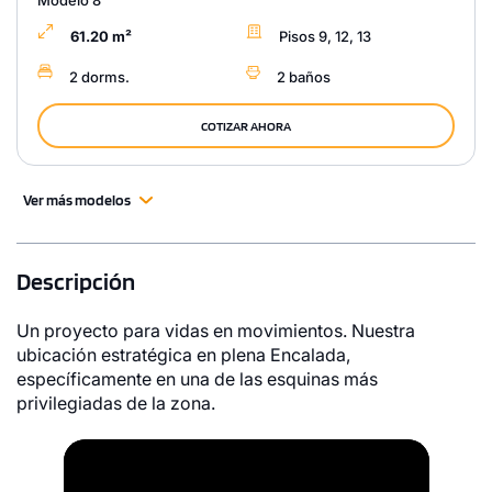
Modelo 8
61.20 m²
Pisos 9, 12, 13
2 dorms.
2 baños
COTIZAR AHORA
Ver más modelos
Descripción
Un proyecto para vidas en movimientos. Nuestra
ubicación estratégica en plena Encalada,
específicamente en una de las esquinas más
privilegiadas de la zona.
Video
Player