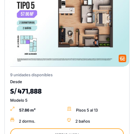
9 unidades disponibles
Desde
S/ 471,888
Modelo 5
57.86 m²
Pisos 5 al 13
2 dorms.
2 baños