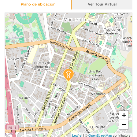
Plano de ubicación
Ver Tour Virtual
+
−
Leaflet
| ©
OpenStreetMap
contributors