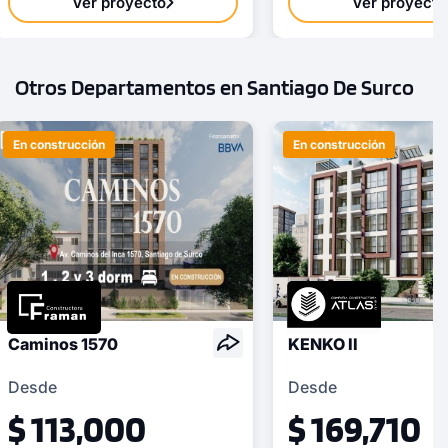
Ver proyecto
Ver proyecto
Otros Departamentos en Santiago De Surco
En construcción
En construcción
Caminos 1570
KENKO II
Desde
Desde
$ 113,000
$ 169,710