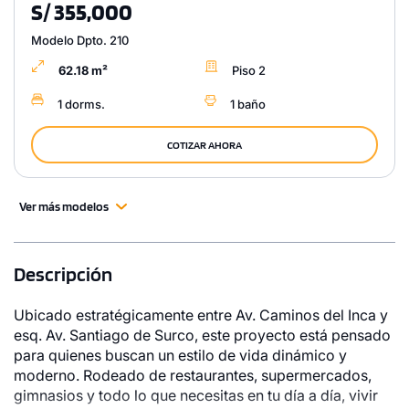
S/ 355,000
Modelo Dpto. 210
62.18 m²
Piso 2
1 dorms.
1 baño
COTIZAR AHORA
Ver más modelos
Descripción
Ubicado estratégicamente entre Av. Caminos del Inca y
esq. Av. Santiago de Surco, este proyecto está pensado
para quienes buscan un estilo de vida dinámico y
moderno. Rodeado de restaurantes, supermercados,
gimnasios y todo lo que necesitas en tu día a día, vivir