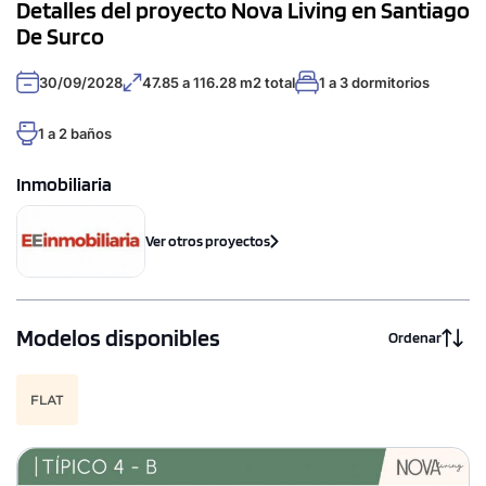
Detalles del proyecto Nova Living en Santiago
De Surco
30/09/2028
47.85 a 116.28 m2 total
1 a 3 dormitorios
1 a 2 baños
Inmobiliaria
Ver otros proyectos
Modelos disponibles
Ordenar
FLAT