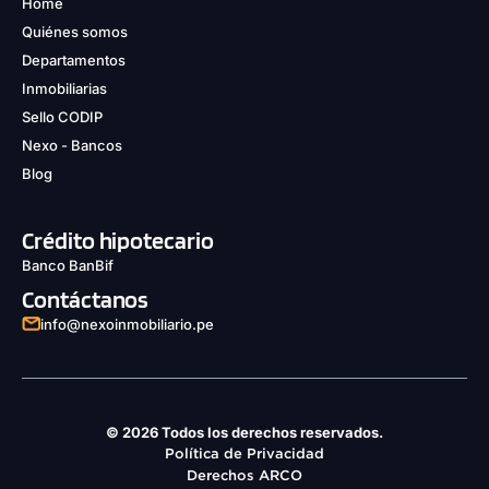
Home
Quiénes somos
Departamentos
Inmobiliarias
Sello CODIP
Nexo - Bancos
Blog
Crédito hipotecario
Banco BanBif
Contáctanos
info@nexoinmobiliario.pe
© 2026 Todos los derechos reservados.
Política de Privacidad
Derechos ARCO