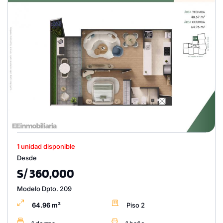
1 unidad disponible
Desde
S/ 360,000
Modelo Dpto. 209
64.96 m²
Piso 2