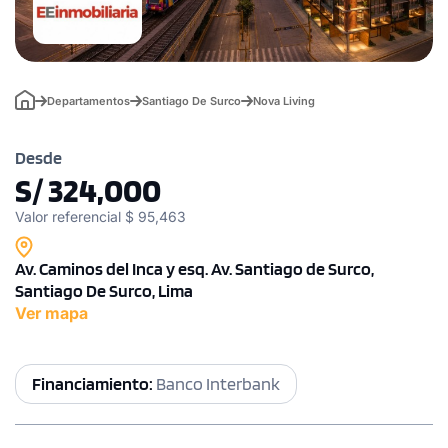
Departamentos
Santiago De Surco
Nova Living
Desde
S/ 324,000
Valor referencial $ 95,463
Av. Caminos del Inca y esq. Av. Santiago de Surco,
Santiago De Surco, Lima
Ver mapa
Financiamiento:
Banco Interbank