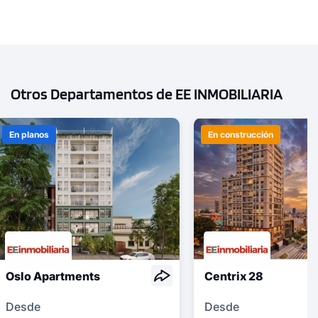
Otros Departamentos de EE INMOBILIARIA
En planos
En construcción
Oslo Apartments
Centrix 28
Desde
Desde