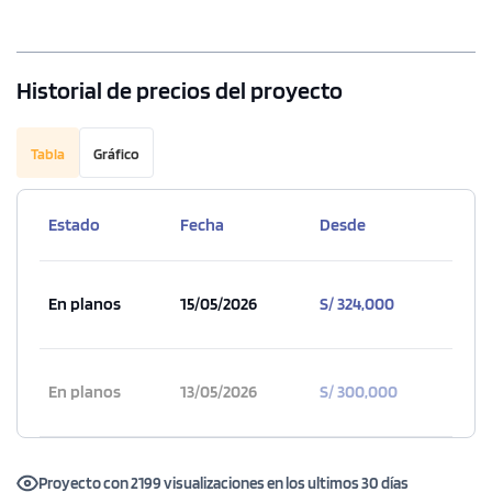
Historial de precios del proyecto
Tabla
Gráfico
Estado
Fecha
Desde
En planos
15/05/2026
S/ 324,000
En planos
13/05/2026
S/ 300,000
Proyecto con 2199 visualizaciones en los ultimos 30 días