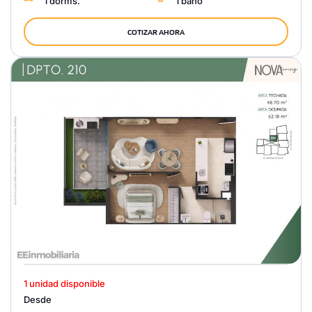
1 dorms.
1 baño
COTIZAR AHORA
1 unidad disponible
Desde