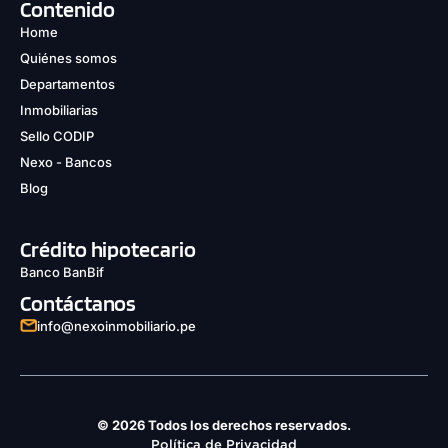
Contenido
Home
Quiénes somos
Departamentos
Inmobiliarias
Sello CODIP
Nexo - Bancos
Blog
Crédito hipotecario
Banco BanBif
Contáctanos
info@nexoinmobiliario.pe
© 2026 Todos los derechos reservados.
Política de Privacidad