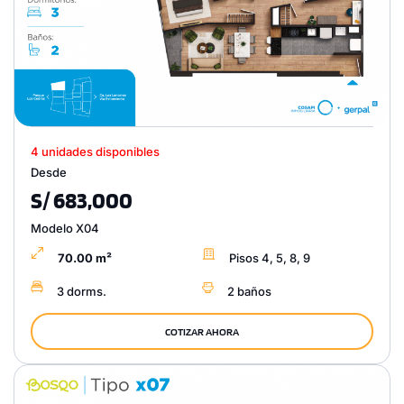
4 unidades disponibles
Desde
S/ 683,000
Modelo X04
70.00 m²
Pisos 4, 5, 8, 9
3 dorms.
2 baños
COTIZAR AHORA