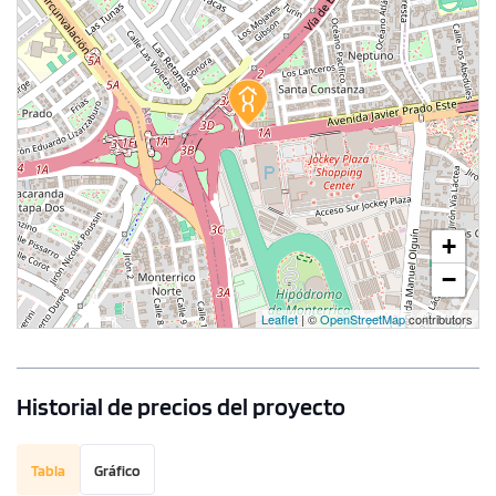
+
−
Leaflet
| ©
OpenStreetMap
contributors
Historial de precios del proyecto
Tabla
Gráfico