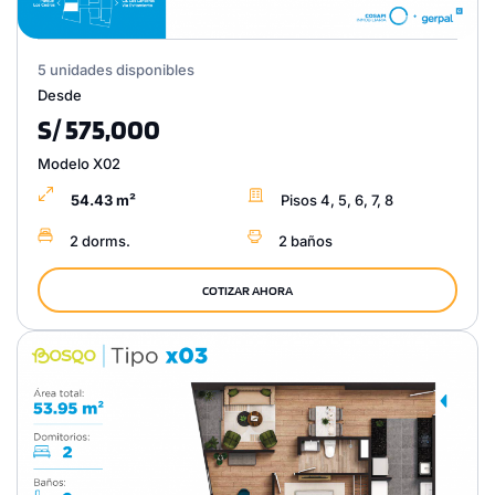
5 unidades disponibles
Desde
S/ 575,000
Modelo X02
54.43 m²
Pisos 4, 5, 6, 7, 8
2 dorms.
2 baños
COTIZAR AHORA