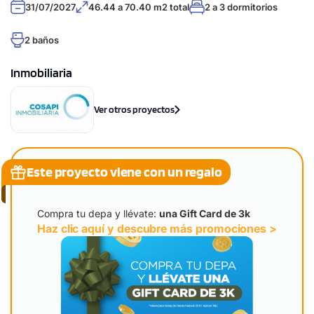
31/07/2027
46.44 a 70.40 m2 total
2 a 3 dormitorios
2 baños
Inmobiliaria
Ver otros proyectos
Este proyecto viene con un regalo
Compra tu depa y llévate:
una Gift Card de 3k
Haz clic aquí y descubre más promociones >