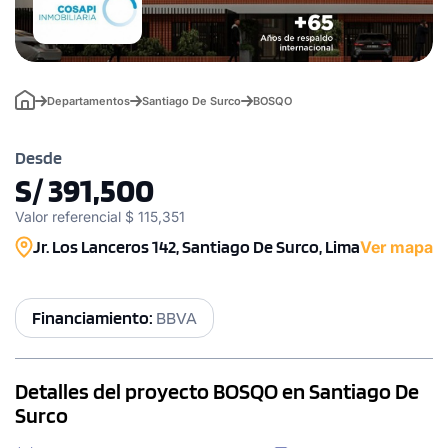
Departamentos
Santiago De Surco
BOSQO
Desde
S/ 391,500
Valor referencial $ 115,351
Jr. Los Lanceros 142, Santiago De Surco, Lima
Ver mapa
Financiamiento:
BBVA
Detalles del proyecto BOSQO en Santiago De
Surco