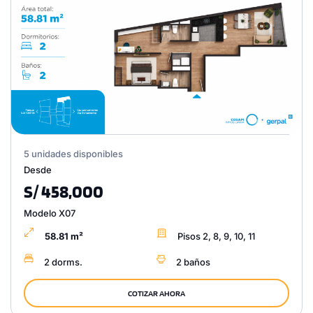
5 unidades disponibles
Desde
S/ 458,000
Modelo X07
58.81 m²
Pisos 2, 8, 9, 10, 11
2 dorms.
2 baños
COTIZAR AHORA