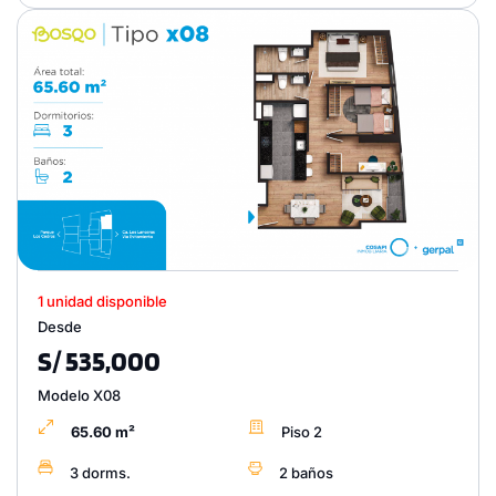
1 unidad disponible
Desde
S/ 535,000
Modelo X08
65.60 m²
Piso 2
3 dorms.
2 baños