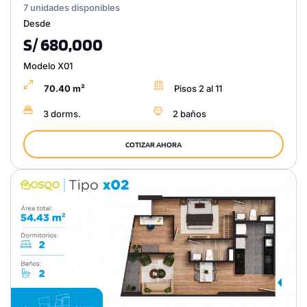
7 unidades disponibles
Desde
S/ 680,000
Modelo X01
70.40 m²
Pisos 2 al 11
3 dorms.
2 baños
COTIZAR AHORA