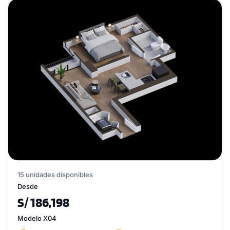
15 unidades disponibles
Desde
S/ 186,198
Modelo X04