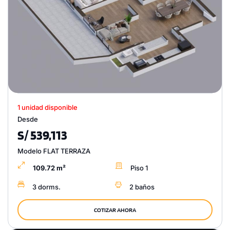
1 unidad disponible
Desde
S/ 539,113
Modelo FLAT TERRAZA
109.72 m²
Piso 1
3 dorms.
2 baños
COTIZAR AHORA