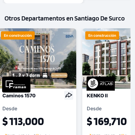
Otros Departamentos en Santiago De Surco
En construcción
En construcción
Caminos 1570
KENKO II
Desde
Desde
$ 113,000
$ 169,710