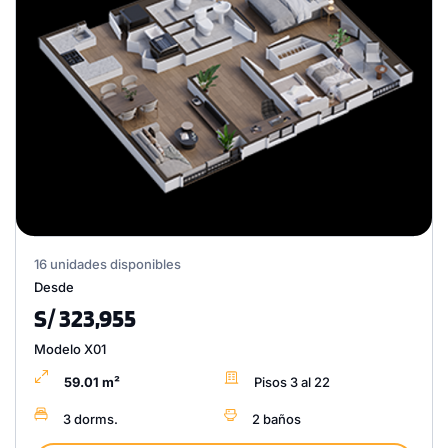
16 unidades disponibles
Desde
S/ 323,955
Modelo X01
59.01 m²
Pisos 3 al 22
3 dorms.
2 baños