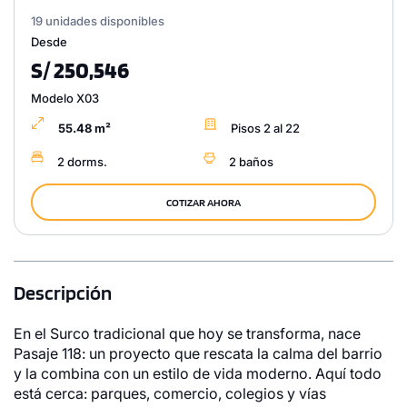
19 unidades disponibles
Desde
S/ 250,546
Modelo X03
55.48 m²
Pisos 2 al 22
2 dorms.
2 baños
COTIZAR AHORA
Descripción
En el Surco tradicional que hoy se transforma, nace
Pasaje 118: un proyecto que rescata la calma del barrio
y la combina con un estilo de vida moderno. Aquí todo
está cerca: parques, comercio, colegios y vías