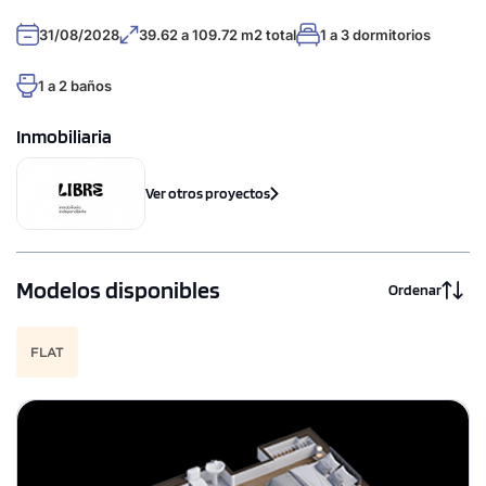
31/08/2028
39.62 a 109.72 m2 total
1 a 3 dormitorios
1 a 2 baños
Inmobiliaria
Ver otros proyectos
Modelos disponibles
Ordenar
FLAT