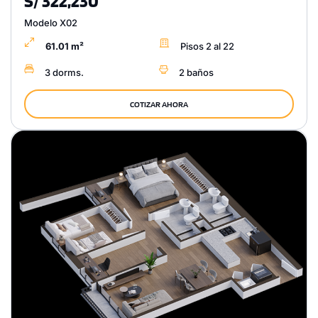
S/ 322,230
Modelo X02
61.01 m²
Pisos 2 al 22
3 dorms.
2 baños
COTIZAR AHORA