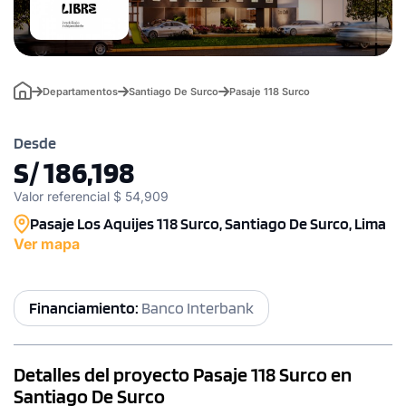
Departamentos
Santiago De Surco
Pasaje 118 Surco
Desde
S/ 186,198
Valor referencial $ 54,909
Pasaje Los Aquijes 118 Surco, Santiago De Surco, Lima
Ver mapa
Financiamiento:
Banco Interbank
Detalles del proyecto Pasaje 118 Surco en
Santiago De Surco