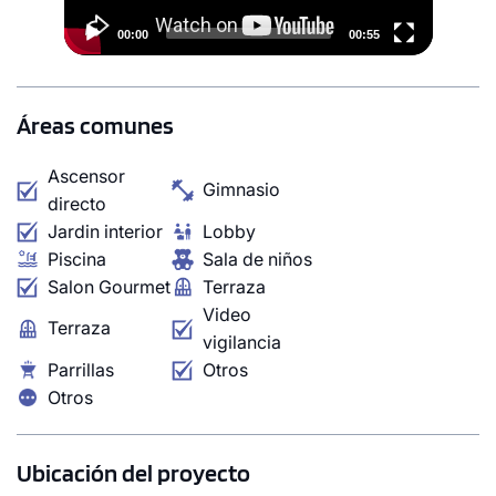
00:00
00:55
Áreas comunes
Ascensor
Gimnasio
directo
Jardin interior
Lobby
Piscina
Sala de niños
Salon Gourmet
Terraza
Video
Terraza
vigilancia
Parrillas
Otros
Otros
Ubicación del proyecto