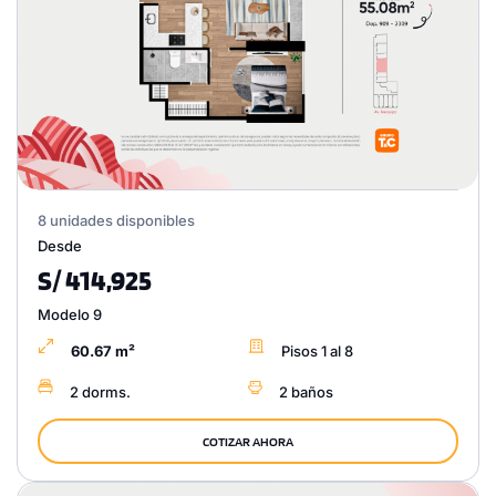
8 unidades disponibles
Desde
S/ 414,925
Modelo 9
60.67 m²
Pisos 1 al 8
2 dorms.
2 baños
COTIZAR AHORA