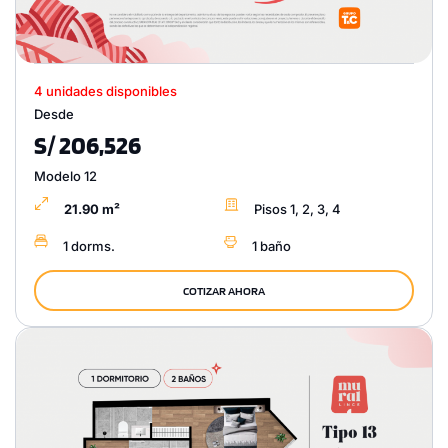
4 unidades disponibles
Desde
S/ 206,526
Modelo 12
21.90 m²
Pisos 1, 2, 3, 4
1 dorms.
1 baño
COTIZAR AHORA