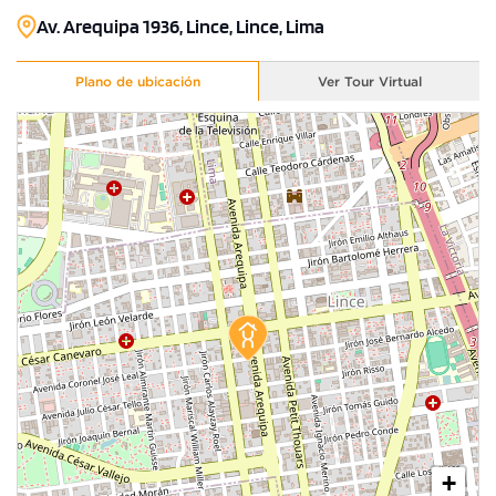
Av. Arequipa 1936, Lince, Lince, Lima
Plano de ubicación
Ver Tour Virtual
+