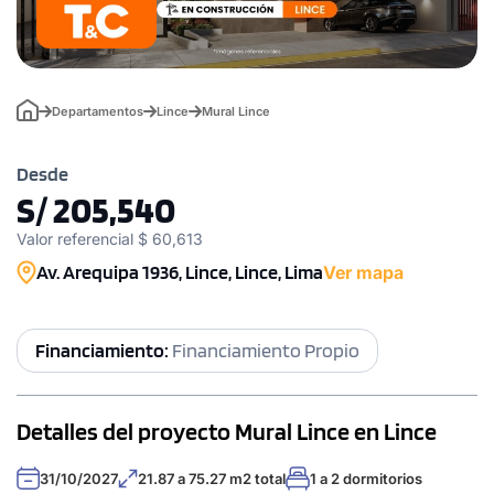
Departamentos
Lince
Mural Lince
Desde
S/ 205,540
Valor referencial $ 60,613
Av. Arequipa 1936, Lince, Lince, Lima
Ver mapa
Financiamiento:
Financiamiento Propio
Detalles del proyecto Mural Lince en Lince
31/10/2027
21.87 a 75.27 m2 total
1 a 2 dormitorios