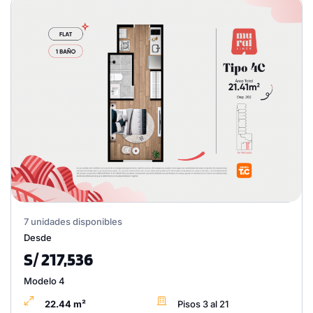
7 unidades disponibles
Desde
S/ 217,536
Modelo 4
22.44 m²
Pisos 3 al 21