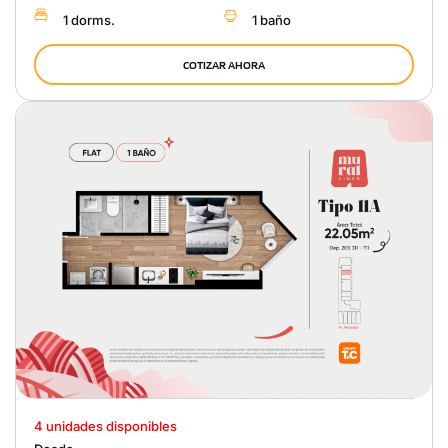
1 dorms.
1 baño
COTIZAR AHORA
4 unidades disponibles