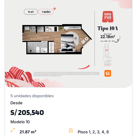
5 unidades disponibles
Desde
S/ 205,540
Modelo 10
21.87 m²
Pisos 1, 2, 3, 4, 6