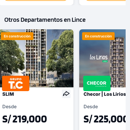
Otros Departamentos en Lince
En construcción
En construcción
SLIM
Checor | Los Lirios
Desde
Desde
S/ 219,000
S/ 225,000