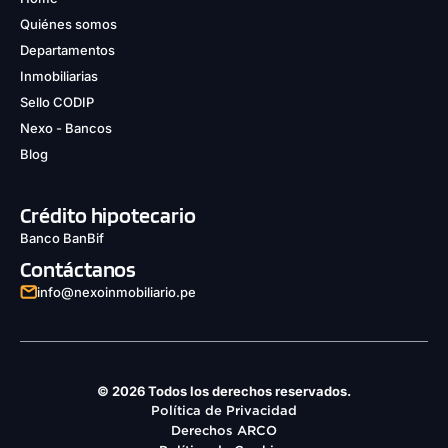
Quiénes somos
Departamentos
Inmobiliarias
Sello CODIP
Nexo - Bancos
Blog
Crédito hipotecario
Banco BanBif
Contáctanos
info@nexoinmobiliario.pe
© 2026 Todos los derechos reservados.
Política de Privacidad
Derechos ARCO