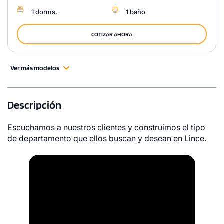
1 dorms.
1 baño
COTIZAR AHORA
Ver más modelos
Descripción
Escuchamos a nuestros clientes y construimos el tipo
de departamento que ellos buscan y desean en Lince.
Video
Player