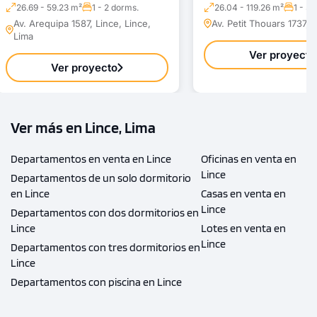
26.69 - 59.23 m²
1 - 2 dorms.
26.04 - 119.26 m²
1 - 3 
Av. Arequipa 1587, Lince, Lince,
Av. Petit Thouars 1737, 
Lima
Ver proyecto
Ver proyecto
Ver más en Lince, Lima
Departamentos en venta en Lince
Oficinas en venta en
Lince
Departamentos de un solo dormitorio
en Lince
Casas en venta en
Lince
Departamentos con dos dormitorios en
Lince
Lotes en venta en
Lince
Departamentos con tres dormitorios en
Lince
Departamentos con piscina en Lince