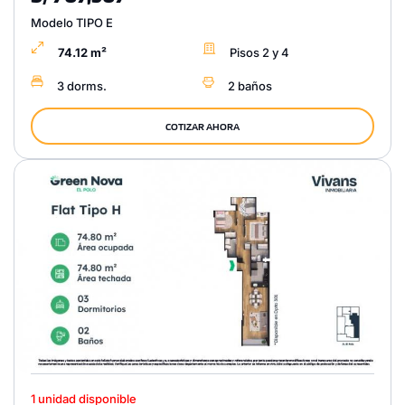
Modelo TIPO E
74.12 m²
Pisos 2 y 4
3 dorms.
2 baños
COTIZAR AHORA
1 unidad disponible