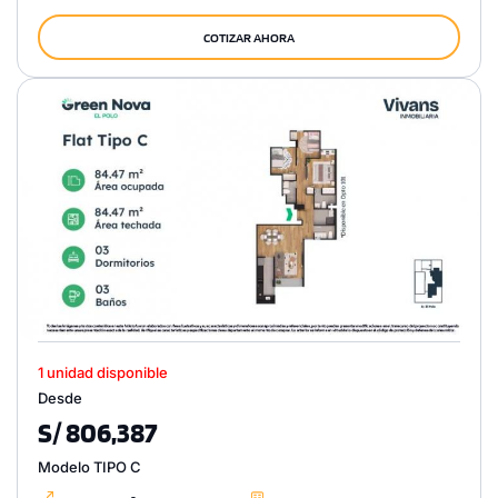
COTIZAR AHORA
1 unidad disponible
Desde
S/ 806,387
Modelo TIPO C