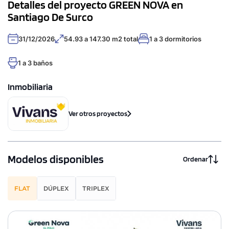
Detalles del proyecto GREEN NOVA en
Santiago De Surco
31/12/2026
54.93 a 147.30 m2 total
1 a 3 dormitorios
1 a 3 baños
Inmobiliaria
Ver otros proyectos
Modelos disponibles
Ordenar
FLAT
DÚPLEX
TRIPLEX