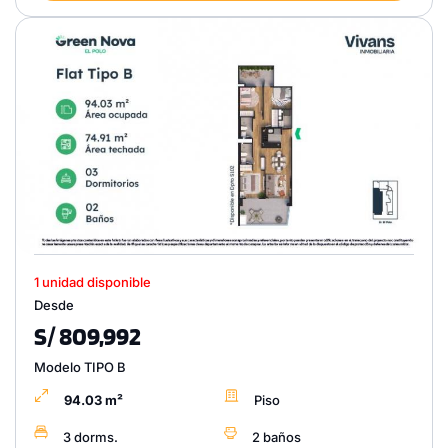
1 unidad disponible
Desde
S/ 809,992
Modelo TIPO B
94.03 m²
Piso
3 dorms.
2 baños