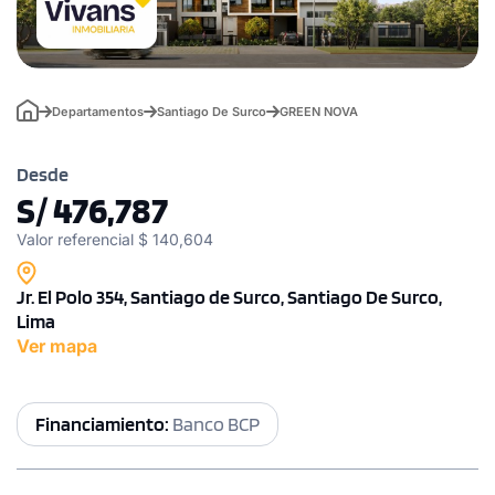
Departamentos
Santiago De Surco
GREEN NOVA
Desde
S/ 476,787
Valor referencial $ 140,604
Jr. El Polo 354, Santiago de Surco, Santiago De Surco,
Lima
Ver mapa
Financiamiento:
Banco BCP