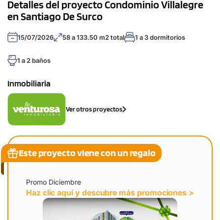
Detalles del proyecto Condominio Villalegre
en Santiago De Surco
15/07/2026
58 a 133.50 m2 total
1 a 3 dormitorios
1 a 2 baños
Inmobiliaria
Ver otros proyectos
Este proyecto viene con un regalo
Promo Diciembre
Haz clic aquí y descubre más promociones >