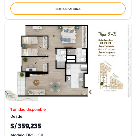
COTIZAR AHORA
1 unidad disponible
Desde
S/ 359,235
Modelo TIPO - 5B