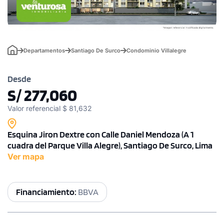
Departamentos
Santiago De Surco
Condominio Villalegre
Desde
S/ 277,060
Valor referencial $ 81,632
Esquina Jiron Dextre con Calle Daniel Mendoza (A 1
cuadra del Parque Villa Alegre), Santiago De Surco, Lima
Ver mapa
Financiamiento:
BBVA