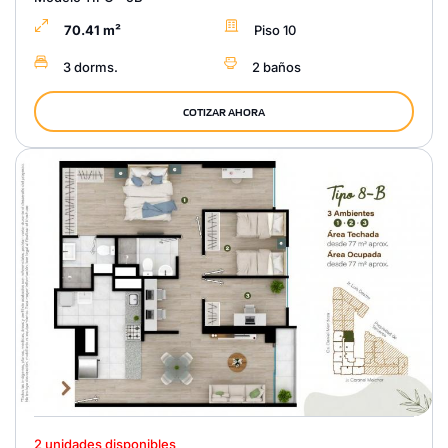
70.41 m²
Piso 10
3 dorms.
2 baños
COTIZAR AHORA
2 unidades disponibles