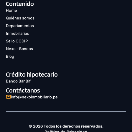
Contenido
Home
Quiénes somos
Departamentos
Inmobiliarias
Sello CODIP
Nexo - Bancos
Blog
Crédito hipotecario
Banco BanBif
Contáctanos
info@nexoinmobiliario.pe
© 2026 Todos los derechos reservados.
Política de Privacidad