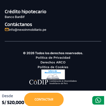
Crédito hipotecario
Banco BanBif
Contáctanos
info@nexoinmobiliario.pe
© 2026 Todos los derechos reservados.
Política de Privacidad
Derechos ARCO
Política de Cookies
Desde
CONTACTAR
S/ 520,000