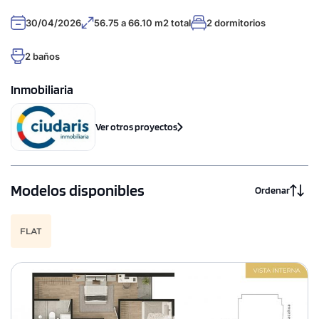
30/04/2026
56.75 a 66.10 m2 total
2 dormitorios
2 baños
Inmobiliaria
Ver otros proyectos
Modelos disponibles
Ordenar
FLAT