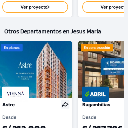
Ver proyecto
Ver proyecto
Otros Departamentos en Jesus Maria
En planos
En construcción
Astre
Bugambilias
Desde
Desde