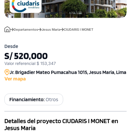
Departamentos
Jesus Maria
CIUDARIS I MONET
Desde
S/ 520,000
Valor referencial $ 153,347
Jr. Brigadier Mateo Pumacahua 1015, Jesus Maria, Lima
Ver mapa
Financiamiento:
Otros
Detalles del proyecto CIUDARIS I MONET en
Jesus Maria