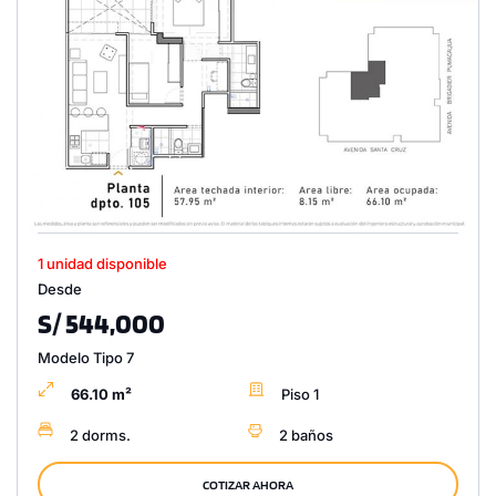
1 unidad disponible
Desde
S/ 544,000
Modelo Tipo 7
66.10 m²
Piso 1
2 dorms.
2 baños
COTIZAR AHORA