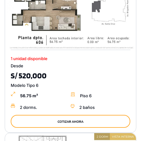
1 unidad disponible
Desde
S/ 520,000
Modelo Tipo 6
56.75 m²
Piso 6
2 dorms.
2 baños
COTIZAR AHORA