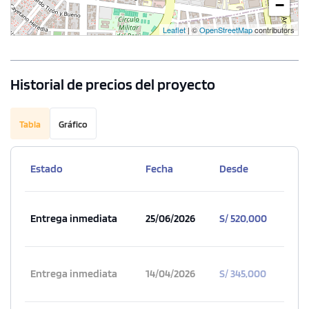
−
Leaflet
| ©
OpenStreetMap
contributors
Historial de precios del proyecto
Tabla
Gráfico
Estado
Fecha
Desde
Entrega inmediata
25/06/2026
S/ 520,000
Entrega inmediata
14/04/2026
S/ 345,000