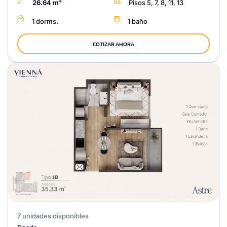
26.64 m²
Pisos 5, 7, 8, 11, 13
1 dorms.
1 baño
COTIZAR AHORA
7 unidades disponibles