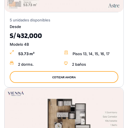
5 unidades disponibles
Desde
S/ 432,000
Modelo 4B
53.73 m²
Pisos 13, 14, 15, 16, 17
2 dorms.
2 baños
COTIZAR AHORA