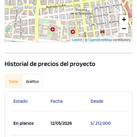
+
−
Leaflet
| ©
OpenStreetMap
contributors
Historial de precios del proyecto
Tabla
Gráfico
Estado
Fecha
Desde
En planos
12/05/2026
S/ 212,000