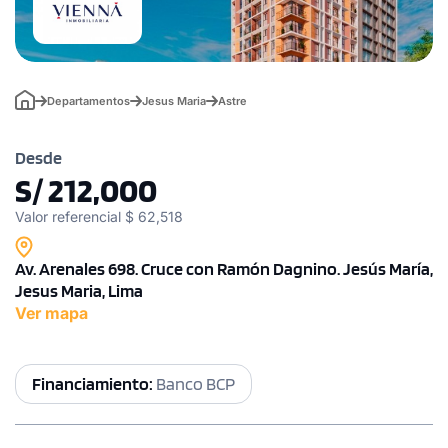
Departamentos
Jesus Maria
Astre
Desde
S/ 212,000
Valor referencial $ 62,518
Av. Arenales 698. Cruce con Ramón Dagnino. Jesús María,
Jesus Maria, Lima
Ver mapa
Financiamiento:
Banco BCP