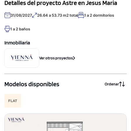
Detalles del proyecto Astre en Jesus Maria
31/08/2027
26.64 a 53.73 m2 total
1 a 2 dormitorios
1 a 2 baños
Inmobiliaria
Ver otros proyectos
Modelos disponibles
Ordenar
FLAT