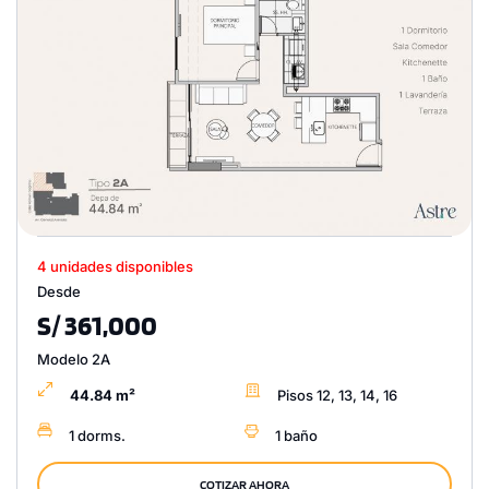
4 unidades disponibles
Desde
S/ 361,000
Modelo 2A
44.84 m²
Pisos 12, 13, 14, 16
1 dorms.
1 baño
COTIZAR AHORA