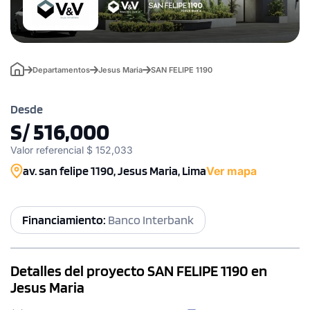
Departamentos
Jesus Maria
SAN FELIPE 1190
Desde
S/ 516,000
Valor referencial $ 152,033
av. san felipe 1190, Jesus Maria, Lima
Ver mapa
Financiamiento:
Banco Interbank
Detalles del proyecto SAN FELIPE 1190 en
Jesus Maria