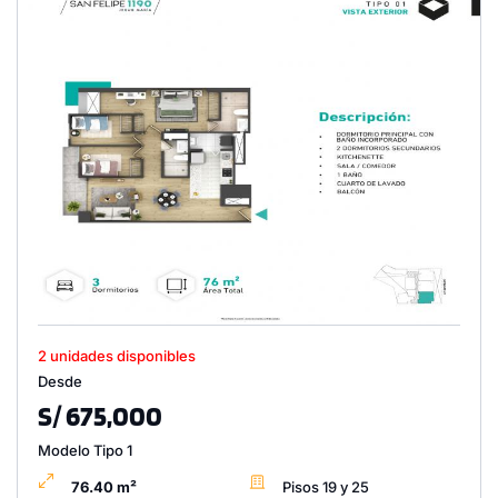
2 unidades disponibles
Desde
S/ 675,000
Modelo Tipo 1
76.40 m²
Pisos 19 y 25