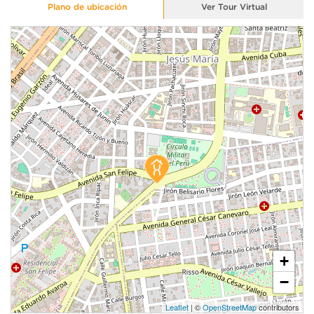
Plano de ubicación
Ver Tour Virtual
+
−
Leaflet
| ©
OpenStreetMap
contributors