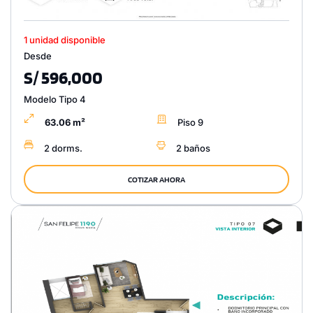
1 unidad disponible
Desde
S/ 596,000
Modelo Tipo 4
63.06 m²
Piso 9
2 dorms.
2 baños
COTIZAR AHORA