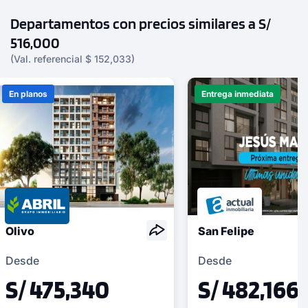
Departamentos con precios similares a S/
516,000
(Val. referencial $ 152,033)
En planos
Entrega inmediata
Olivo
San Felipe
Desde
Desde
S/ 475,340
S/ 482,166