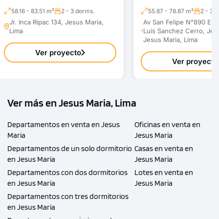
58.16 - 83.51 m²
2 - 3 dorms.
55.87 - 78.87 m²
2 - 3 
Jr. Inca Ripac 134, Jesus Maria,
Av San Felipe N°890 Esq.
Lima
Luis Sanchez Cerro, Jes
Jesus Maria, Lima
Ver proyecto
Ver proyecto
Ver más en Jesus Maria, Lima
Departamentos en venta en Jesus
Oficinas en venta en
Maria
Jesus Maria
Departamentos de un solo dormitorio
Casas en venta en
en Jesus Maria
Jesus Maria
Departamentos con dos dormitorios
Lotes en venta en
en Jesus Maria
Jesus Maria
Departamentos con tres dormitorios
en Jesus Maria