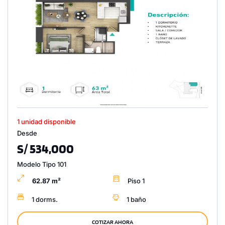
1 unidad disponible
Desde
S/ 534,000
Modelo Tipo 101
62.87 m²
Piso 1
1 dorms.
1 baño
COTIZAR AHORA