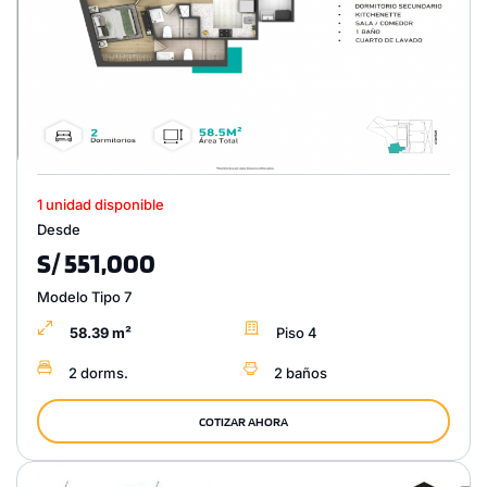
1 unidad disponible
Desde
S/ 551,000
Modelo Tipo 7
58.39 m²
Piso 4
2 dorms.
2 baños
COTIZAR AHORA