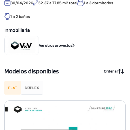
30/04/2026
52.37 a 77.85 m2 total
1 a 3 dormitorios
1 a 2 baños
Inmobiliaria
Ver otros proyectos
Modelos disponibles
Ordenar
FLAT
DÚPLEX