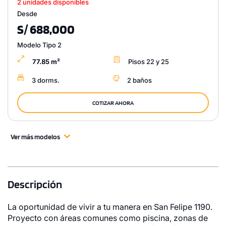
2 unidades disponibles
Desde
S/ 688,000
Modelo Tipo 2
77.85 m²
Pisos 22 y 25
3 dorms.
2 baños
COTIZAR AHORA
Ver más modelos
Descripción
La oportunidad de vivir a tu manera en San Felipe 1190.
Proyecto con áreas comunes como piscina, zonas de