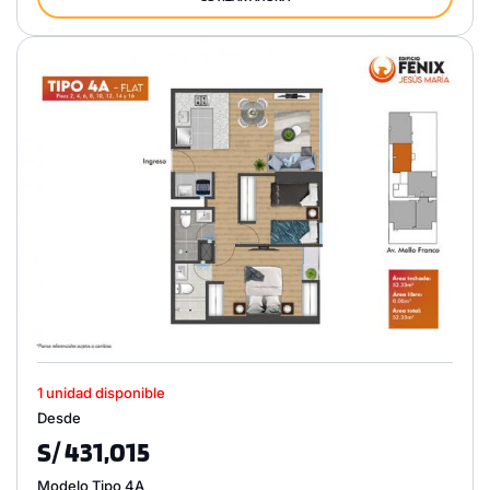
1 unidad disponible
Desde
S/ 431,015
Modelo Tipo 4A