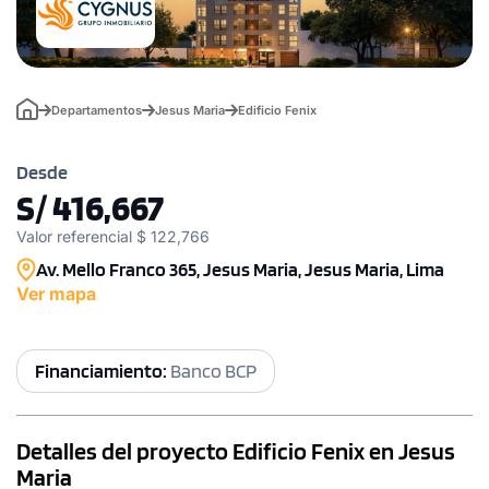
Departamentos
Jesus Maria
Edificio Fenix
Desde
S/ 416,667
Valor referencial $ 122,766
Av. Mello Franco 365, Jesus Maria, Jesus Maria, Lima
Ver mapa
Financiamiento:
Banco BCP
Detalles del proyecto Edificio Fenix en Jesus
Maria