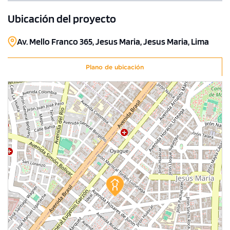
COTIZAR AHORA
Ubicación del proyecto
Av. Mello Franco 365, Jesus Maria, Jesus Maria, Lima
Plano de ubicación
1 unidad disponible
Desde
S/ 1,015,000