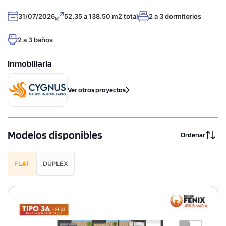
31/07/2026
52.35 a 138.50 m2 total
2 a 3 dormitorios
2 a 3 baños
Inmobiliaria
Ver otros proyectos
Modelos disponibles
Ordenar
FLAT
DÚPLEX