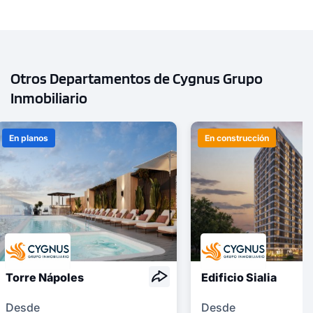
Otros Departamentos de Cygnus Grupo
Inmobiliario
En planos
En construcción
Torre Nápoles
Edificio Sialia
Desde
Desde