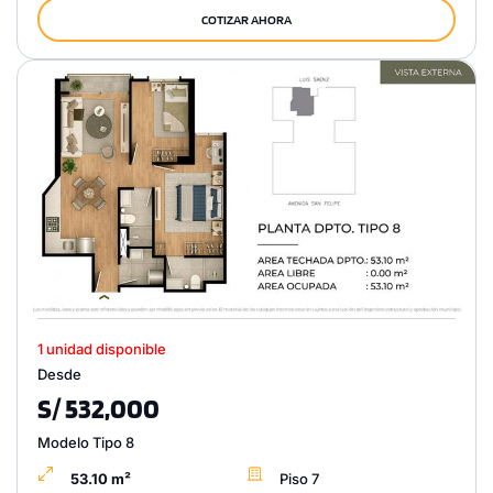
COTIZAR AHORA
1 unidad disponible
Desde
S/ 532,000
Modelo Tipo 8
53.10 m²
Piso 7