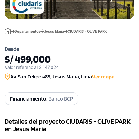
Departamentos
Jesus Maria
CIUDARIS - OLIVE PARK
Desde
S/ 499,000
Valor referencial $ 147,024
Av. San Felipe 485, Jesus Maria, Lima
Ver mapa
Financiamiento:
Banco BCP
Detalles del proyecto CIUDARIS - OLIVE PARK
en Jesus Maria