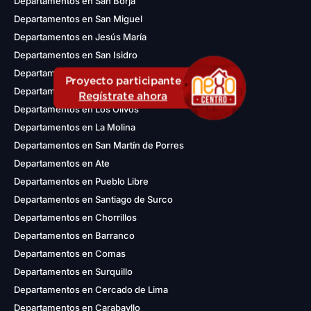
Departamentos en San Borja
Departamentos en San Miguel
Departamentos en Jesús María
Departamentos en San Isidro
Departamentos en Magdalena del Mar
Proyecto participante
Departamentos en Lince
Regístrate ahora
Departamentos en Los Olivos
Departamentos en La Molina
Departamentos en San Martín de Porres
Departamentos en Ate
Departamentos en Pueblo Libre
Departamentos en Santiago de Surco
Departamentos en Chorrillos
Departamentos en Barranco
Departamentos en Comas
Departamentos en Surquillo
Departamentos en Cercado de Lima
Departamentos en Carabayllo