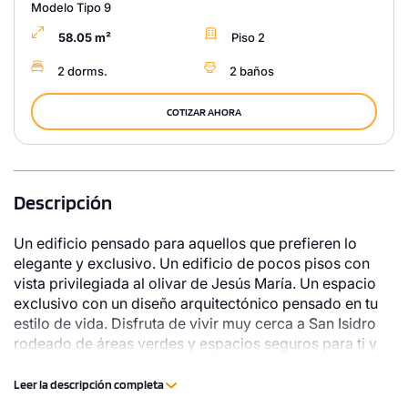
Modelo Tipo 9
58.05 m²
Piso 2
2 dorms.
2 baños
COTIZAR AHORA
Descripción
Un edificio pensado para aquellos que prefieren lo
elegante y exclusivo. Un edificio de pocos pisos con
vista privilegiada al olivar de Jesús María. Un espacio
exclusivo con un diseño arquitectónico pensado en tu
estilo de vida. Disfruta de vivir muy cerca a San Isidro
rodeado de áreas verdes y espacios seguros para ti y
los tuyos.
Leer la descripción completa
1 unidad disponible
Desde