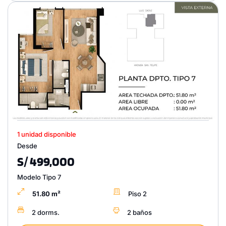
1 unidad disponible
Desde
S/ 499,000
Modelo Tipo 7
51.80 m²
Piso 2
2 dorms.
2 baños