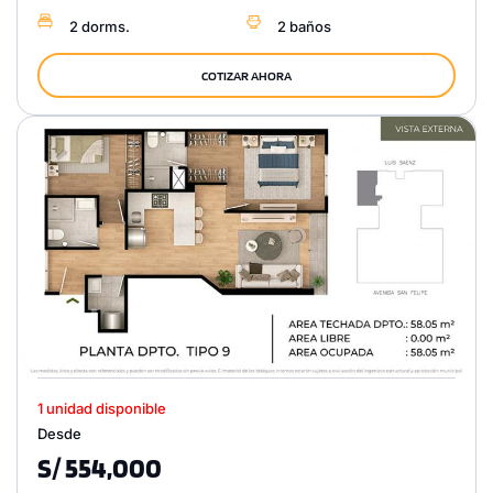
2 dorms.
2 baños
COTIZAR AHORA
1 unidad disponible
Desde
S/ 554,000