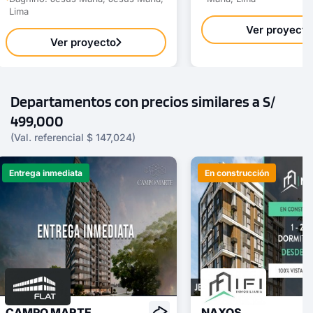
Lima
Ver proyecto
Ver proyecto
Departamentos con precios similares a S/
499,000
(Val. referencial $ 147,024)
Entrega inmediata
En construcción
CAMPO MARTE
NAXOS