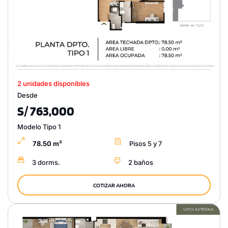
2 unidades disponibles
Desde
S/ 763,000
Modelo Tipo 1
78.50 m²
Pisos 5 y 7
3 dorms.
2 baños
COTIZAR AHORA