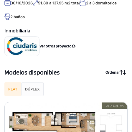
30/10/2026
51.80 a 137.95 m2 total
2 a 3 dormitorios
2 baños
Inmobiliaria
Ver otros proyectos
Modelos disponibles
Ordenar
FLAT
DÚPLEX