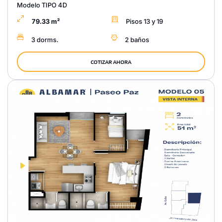
Modelo TIPO 4D
79.33 m²
Pisos 13 y 19
3 dorms.
2 baños
COTIZAR AHORA