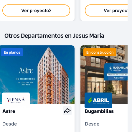
Ver proyecto
Ver proyecto
Otros Departamentos en Jesus Maria
En planos
En construcción
Astre
Bugambilias
Desde
Desde