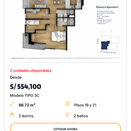
2 unidades disponibles
Desde
S/ 554,100
Modelo TIPO 3C
68.72 m²
Pisos 19 y 21
3 dorms.
2 baños
COTIZAR AHORA