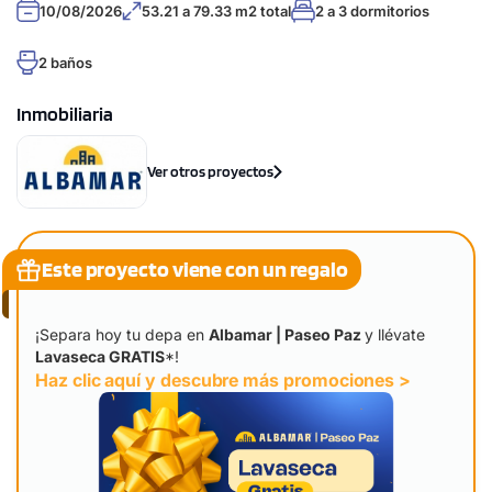
10/08/2026
53.21 a 79.33 m2 total
2 a 3 dormitorios
2 baños
Inmobiliaria
Ver otros proyectos
Este proyecto viene con un regalo
¡Separa hoy tu depa en
Albamar | Paseo Paz
y llévate
Lavaseca GRATIS
*!
Haz clic aquí y descubre más promociones >