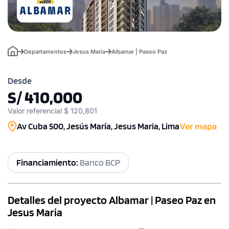
Departamentos
Jesus Maria
Albamar | Paseo Paz
Desde
S/ 410,000
Valor referencial $ 120,801
Av Cuba 500, Jesús María, Jesus Maria, Lima
Ver mapa
Financiamiento:
Banco BCP
Detalles del proyecto Albamar | Paseo Paz en
Jesus Maria