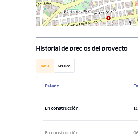
Historial de precios del proyecto
Tabla
Gráfico
Estado
F
En construcción
13
En construcción
06