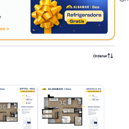
e
nes >
Ordenar