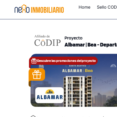
Home
Sello COD
Proyecto
Albamar | Bea - Depar
Descubre las promociones del proyecto