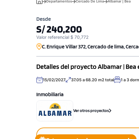
Departamentos
Cercado De Lima
Albamar | Bea
Desde
S/ 240,200
Valor referencial $ 70,772
C. Enrique Villar 372, Cercado de lima, Cerc
Detalles del proyecto Albamar | Bea
15/02/2027
37.05 a 68.20 m2 total
1 a 3 dor
Inmobiliaria
Ver otros proyectos