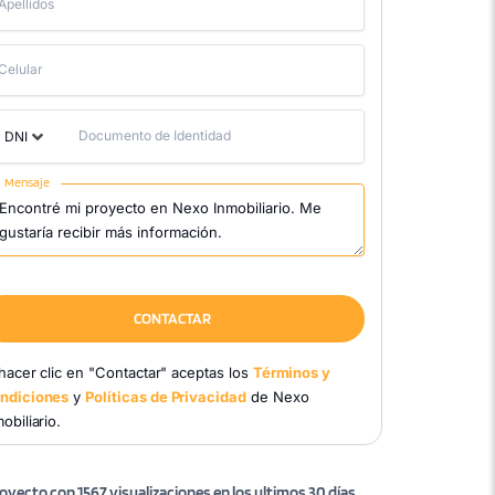
Apellidos
Celular
Documento de Identidad
DNI
Mensaje
CONTACTAR
 hacer clic en "Contactar" aceptas los
Términos y
ndiciones
y
Políticas de Privacidad
de Nexo
obiliario.
oyecto con 1567 visualizaciones en los ultimos 30 días