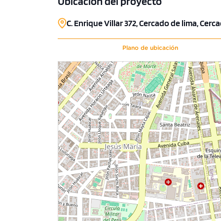
Ubicación del proyecto
C. Enrique Villar 372, Cercado de lima, Cerc
Plano de ubicación