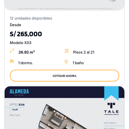
12 unidades disponibles
Desde
S/ 265,000
Modelo X03
26.92 m²
Pisos 2 al 21
1 dorms.
1 baño
COTIZAR AHORA