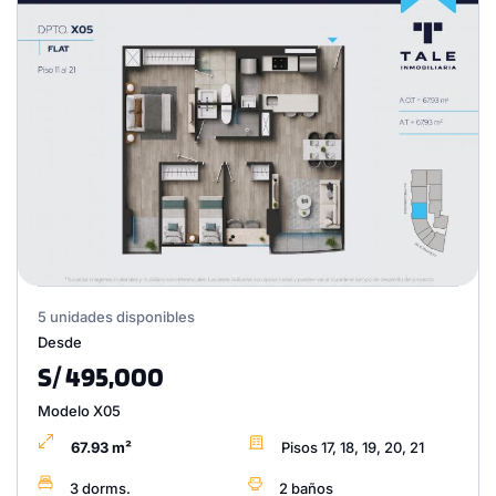
5 unidades disponibles
Desde
S/ 495,000
Modelo X05
67.93 m²
Pisos 17, 18, 19, 20, 21
3 dorms.
2 baños