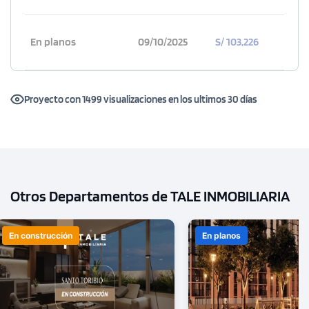
En planos
09/10/2025
S/ 103,226
Proyecto con 1499 visualizaciones en los ultimos 30 días
Otros Departamentos de TALE INMOBILIARIA
En construcción
En planos