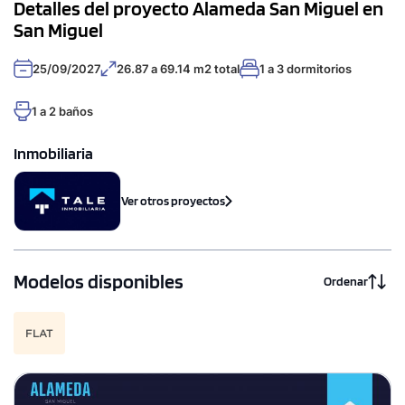
Detalles del proyecto Alameda San Miguel en
San Miguel
25/09/2027
26.87 a 69.14 m2 total
1 a 3 dormitorios
1 a 2 baños
Inmobiliaria
Ver otros proyectos
Modelos disponibles
Ordenar
FLAT