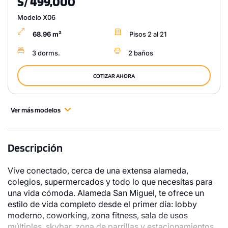
S/ 499,000
Modelo X06
68.96 m²
Pisos 2 al 21
3 dorms.
2 baños
COTIZAR AHORA
Ver más modelos
Descripción
Vive conectado, cerca de una extensa alameda,
colegios, supermercados y todo lo que necesitas para
una vida cómoda. Alameda San Miguel, te ofrece un
estilo de vida completo desde el primer día: lobby
moderno, coworking, zona fitness, sala de usos
múltiples, skybar, zona de parrillas y estacionamientos