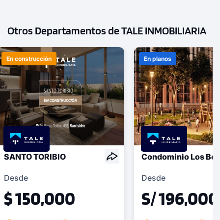
Otros Departamentos de TALE INMOBILIARIA
En construcción
En planos
SANTO TORIBIO
Condominio Los Bo
Desde
Desde
$ 150,000
S/ 196,000