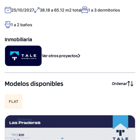
25/10/2027
38.18 a 65.12 m2 total
1 a 3 dormitorios
1 a 2 baños
Inmobiliaria
Ver otros proyectos
Modelos disponibles
Ordenar
FLAT