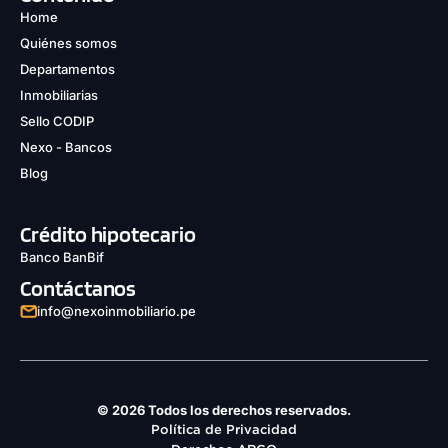
Home
Quiénes somos
Departamentos
Inmobiliarias
Sello CODIP
Nexo - Bancos
Blog
Crédito hipotecario
Banco BanBif
Contáctanos
info@nexoinmobiliario.pe
© 2026 Todos los derechos reservados.
Política de Privacidad