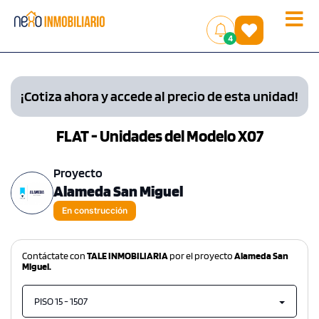
Toggle
(
)
4
naviga
¡Cotiza ahora y accede al precio de esta unidad!
FLAT - Unidades del Modelo X07
Proyecto
Alameda San Miguel
En construcción
Contáctate con
TALE INMOBILIARIA
por el proyecto
Alameda San
Miguel.
PISO 15 - 1507