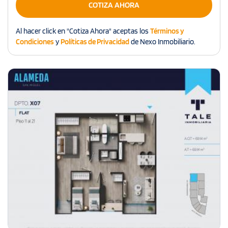
COTIZA AHORA
Al hacer click en "Cotiza Ahora" aceptas los
Términos y
Condiciones
y
Políticas de Privacidad
de Nexo Inmobiliario.