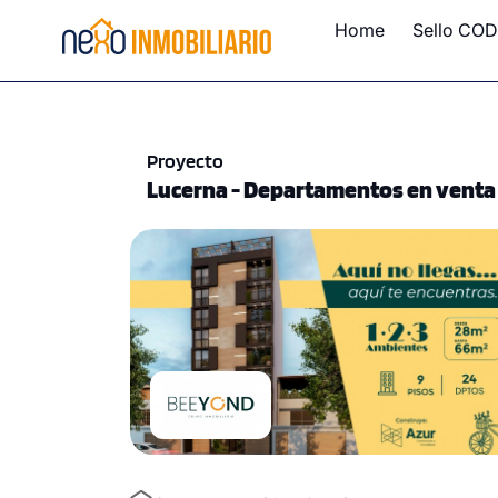
Home
Sello COD
Proyecto
Lucerna - Departamentos en venta