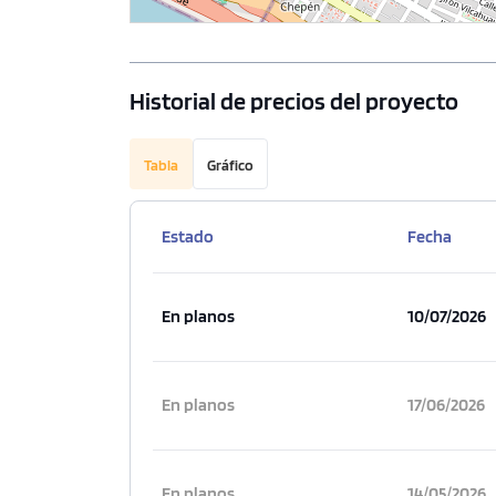
Historial de precios del proyecto
Tabla
Gráfico
Estado
Fecha
En planos
10/07/2026
En planos
17/06/2026
En planos
14/05/2026