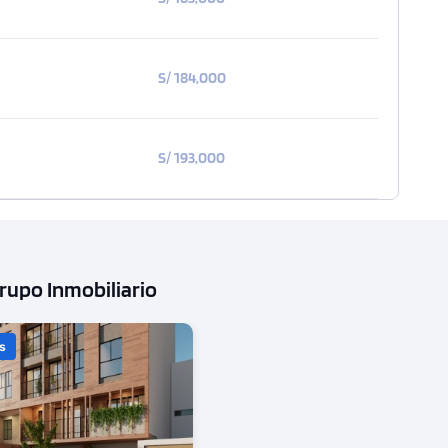
S/ 184,000
S/ 193,000
upo Inmobiliario
s