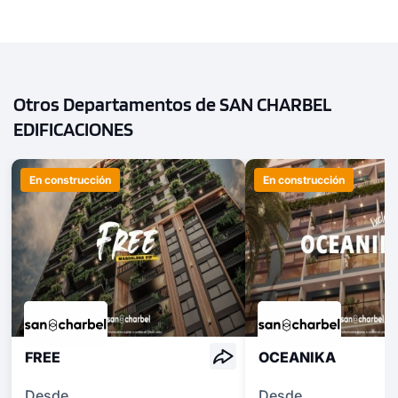
Otros Departamentos de SAN CHARBEL
EDIFICACIONES
En construcción
En construcción
FREE
OCEANIKA
Desde
Desde