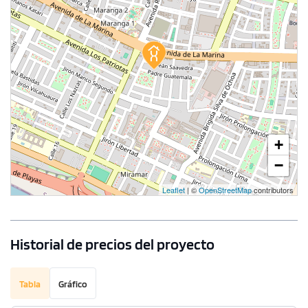
+
−
Leaflet
| ©
OpenStreetMap
contributors
Historial de precios del proyecto
Tabla
Gráfico