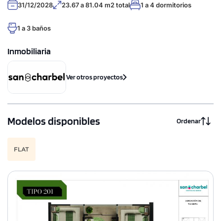
31/12/2028
23.67 a 81.04 m2 total
1 a 4 dormitorios
1 a 3 baños
Inmobiliaria
Ver otros proyectos
Modelos disponibles
Ordenar
FLAT