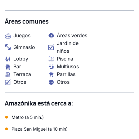
comodidad, la conexión y el dinamismo urbano. Vivir
natural, vivir mejor.
Áreas comunes
Juegos
Áreas verdes
Jardin de
Gimnasio
niños
Lobby
Piscina
Bar
Multiusos
Terraza
Parrillas
Otros
Otros
Amazónika está cerca a:
●
Metro (a 5 min.)
●
Plaza San Miguel (a 10 min)