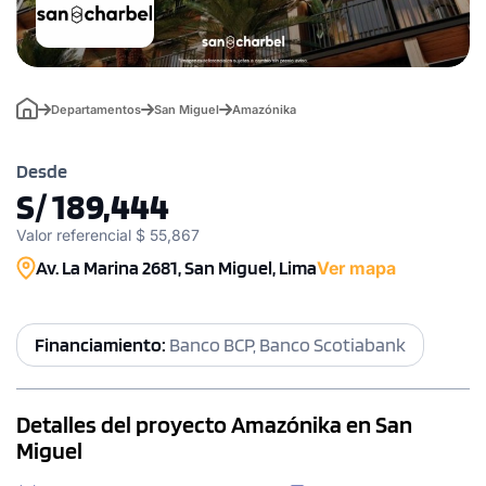
Departamentos
San Miguel
Amazónika
Desde
S/ 189,444
Valor referencial $ 55,867
Av. La Marina 2681, San Miguel, Lima
Ver mapa
Financiamiento:
Banco BCP, Banco Scotiabank
Detalles del proyecto Amazónika en San
Miguel