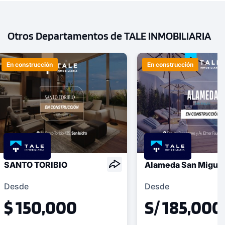
Otros Departamentos de TALE INMOBILIARIA
En construcción
En construcción
SANTO TORIBIO
Alameda San Migue
Desde
Desde
$ 150,000
S/ 185,000