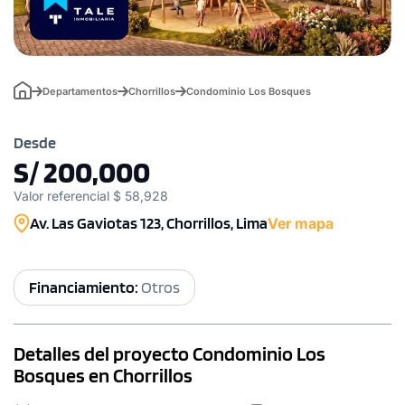
Departamentos
Chorrillos
Condominio Los Bosques
Desde
S/ 200,000
Valor referencial $ 58,928
Av. Las Gaviotas 123, Chorrillos, Lima
Ver mapa
Financiamiento:
Otros
Detalles del proyecto Condominio Los
Bosques en Chorrillos