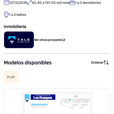
12/12/2029
42.40 a 101.02 m2 total
1 a 3 dormitorios
1 a 2 baños
Inmobiliaria
Ver otros proyectos
Modelos disponibles
Ordenar
FLAT