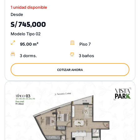
1 unidad disponible
Desde
S/ 745,000
Modelo Tipo 02
95.00 m²
Piso 7
3 dorms.
3 baños
COTIZAR AHORA