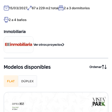
15/03/2027
67 a 229 m2 total
2 a 3 dormitorios
2 a 4 baños
Inmobiliaria
Ver otros proyectos
Modelos disponibles
Ordenar
FLAT
DÚPLEX