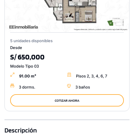
5 unidades disponibles
Desde
S/ 650,000
Modelo Tipo 03
91.00 m²
Pisos 2, 3, 4, 6, 7
3 dorms.
3 baños
COTIZAR AHORA
Descripción