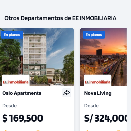
Otros Departamentos de EE INMOBILIARIA
En planos
En planos
Oslo Apartments
Nova Living
Desde
Desde
$ 169,500
S/ 324,000