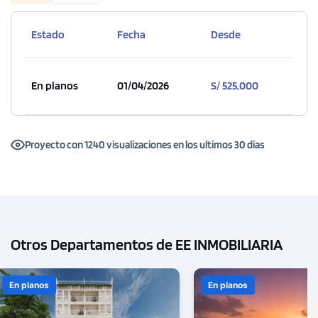
Estado
Fecha
Desde
En planos
01/04/2026
S/ 525,000
Proyecto con 1240 visualizaciones en los ultimos 30 días
Otros Departamentos de EE INMOBILIARIA
En planos
En planos