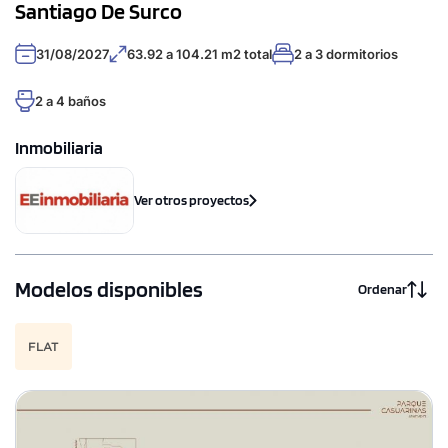
Santiago De Surco
31/08/2027
63.92 a 104.21 m2 total
2 a 3 dormitorios
2 a 4 baños
Inmobiliaria
Ver otros proyectos
Modelos disponibles
Ordenar
FLAT