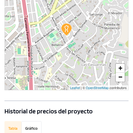
+
−
Leaflet
| ©
OpenStreetMap
contributors
Historial de precios del proyecto
Tabla
Gráfico