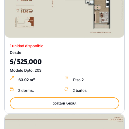
1 unidad disponible
Desde
S/ 525,000
Modelo Dpto. 203
63.92 m²
Piso 2
2 dorms.
2 baños
COTIZAR AHORA