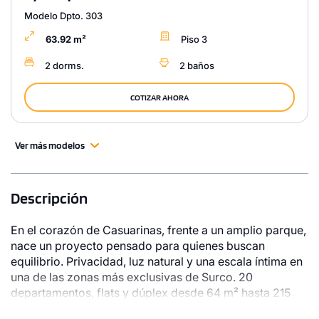
Modelo Dpto. 303
63.92 m²
Piso 3
2 dorms.
2 baños
COTIZAR AHORA
Ver más modelos
Descripción
En el corazón de Casuarinas, frente a un amplio parque,
nace un proyecto pensado para quienes buscan
equilibrio. Privacidad, luz natural y una escala íntima en
una de las zonas más exclusivas de Surco. 20
departamentos, flats y dúplex desde 64 m² hasta 215
m².