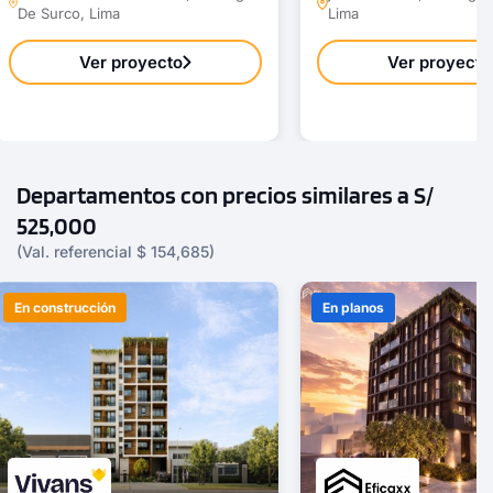
De Surco, Lima
Lima
Ver proyecto
Ver proyecto
Departamentos con precios similares a S/
525,000
(Val. referencial $ 154,685)
En construcción
En planos