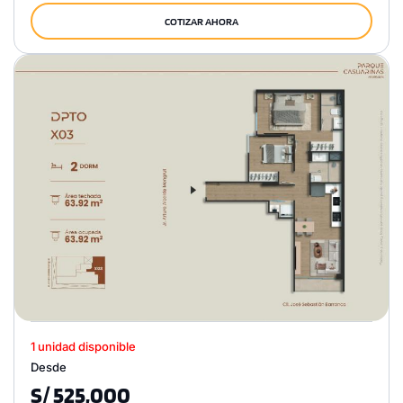
COTIZAR AHORA
1 unidad disponible
Desde
S/ 525,000