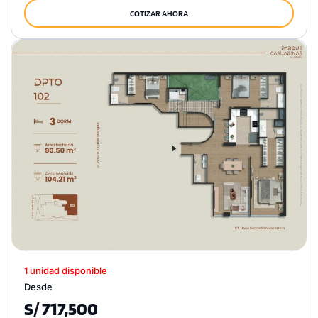
COTIZAR AHORA
1 unidad disponible
Desde
S/ 717,500