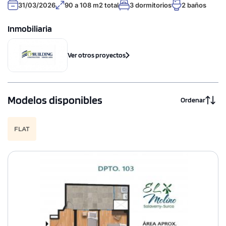
31/03/2026
90 a 108 m2 total
3 dormitorios
2 baños
Inmobiliaria
Ver otros proyectos
Modelos disponibles
Ordenar
FLAT