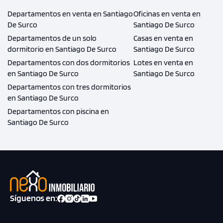
Departamentos en venta en Santiago
Oficinas en venta en
De Surco
Santiago De Surco
Departamentos de un solo
Casas en venta en
dormitorio en Santiago De Surco
Santiago De Surco
Departamentos con dos dormitorios
Lotes en venta en
en Santiago De Surco
Santiago De Surco
Departamentos con tres dormitorios
en Santiago De Surco
Departamentos con piscina en
Santiago De Surco
Síguenos en: