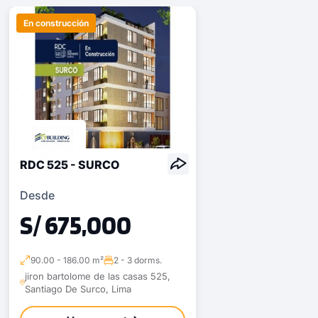
En construcción
RDC 525 - SURCO
Desde
S/ 675,000
90.00 - 186.00 m²
2 - 3 dorms.
jiron bartolome de las casas 525,
Santiago De Surco, Lima