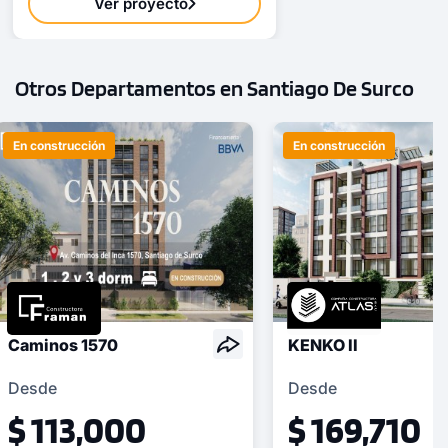
Ver proyecto
Otros Departamentos en Santiago De Surco
En construcción
En construcción
Caminos 1570
KENKO II
Desde
Desde
$ 113,000
$ 169,710