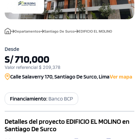
Departamentos
Santiago De Surco
EDIFICIO EL MOLINO
Desde
S/ 710,000
Valor referencial $ 209,378
Calle Salaverry 170, Santiago De Surco, Lima
Ver mapa
Financiamiento:
Banco BCP
Detalles del proyecto EDIFICIO EL MOLINO en
Santiago De Surco