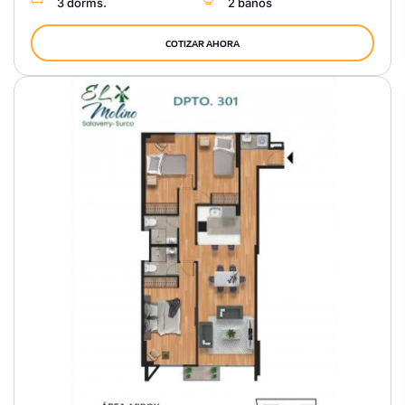
3 dorms.
2 baños
COTIZAR AHORA