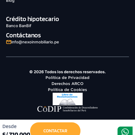
Blog
Crédito hipotecario
Banco BanBif
Contáctanos
info@nexoinmobiliario.pe
© 2026 Todos los derechos reservados.
Política de Privacidad
Derechos ARCO
Política de Cookies
Desde
CONTACTAR
S/ 710,000