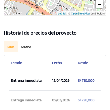
−
Leaflet
| ©
OpenStreetMap
contributors
Historial de precios del proyecto
Tabla
Gráfico
Estado
Fecha
Desde
Entrega inmediata
12/04/2026
S/ 710,000
Entrega inmediata
05/03/2026
S/ 728,000