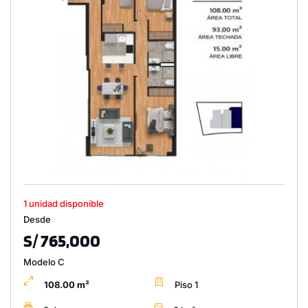
1 unidad disponible
Desde
S/ 765,000
Modelo C
108.00 m²
Piso 1