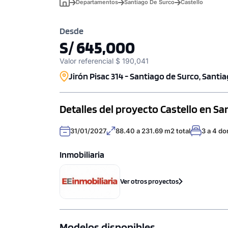
Departamentos
Santiago De Surco
Castello
Desde
S/ 645,000
Valor referencial $ 190,041
Jirón Pisac 314 - Santiago de Surco, Santi
Detalles del proyecto Castello en S
31/01/2027
88.40 a 231.69 m2 total
3 a 4 do
Inmobiliaria
Ver otros proyectos
Modelos disponibles