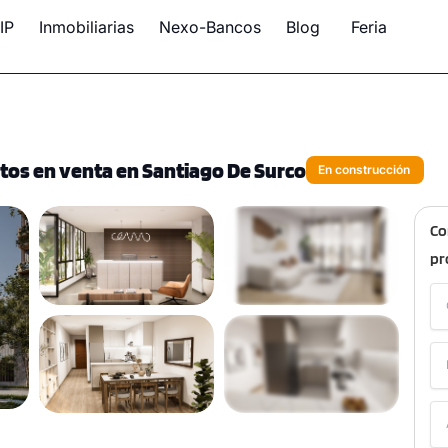
IP
Inmobiliarias
Nexo-Bancos
Blog
Feria
tos en venta en Santiago De Surco
En construcción
Co
pr