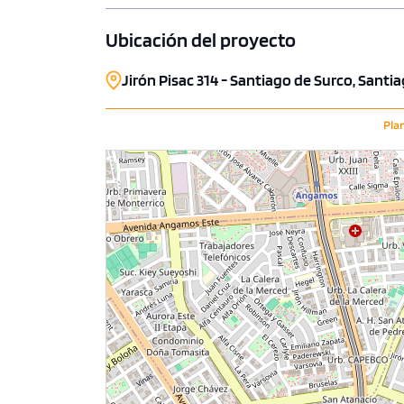
COTIZAR AHORA
COTI
Ubicación del proyecto
Jirón Pisac 314 - Santiago de Surco, Santi
Pla