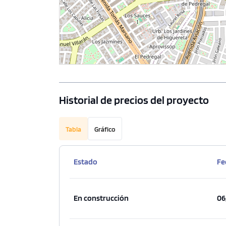
Historial de precios del proyecto
Tabla
Gráfico
Estado
Fe
En construcción
06