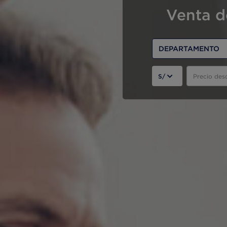
Venta d
DEPARTAMENTO
S/