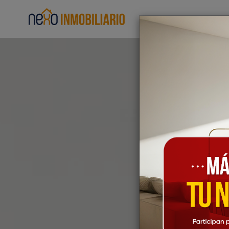
Home
Sello COD