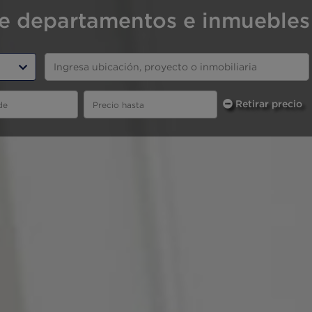
e departamentos e inmuebles
Retirar precio