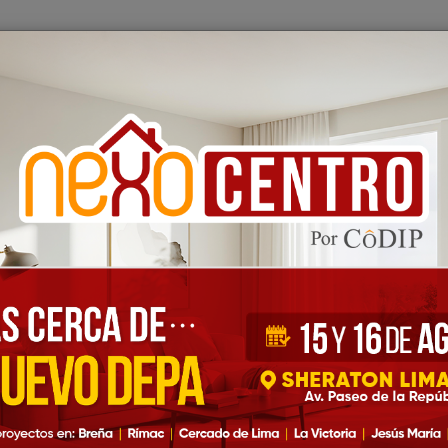
IP
Inmobiliarias
Nexo-Bancos
Blog
Feria