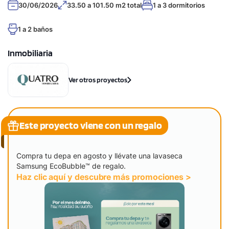
30/06/2026
33.50 a 101.50 m2 total
1 a 3 dormitorios
1 a 2 baños
Inmobiliaria
Ver otros proyectos
Este proyecto viene con un regalo
Compra tu depa en agosto y llévate una lavaseca
Samsung EcoBubble™ de regalo.
Haz clic aquí y descubre más promociones >