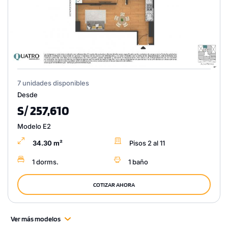
7 unidades disponibles
Desde
S/ 257,610
Modelo E2
34.30 m²
Pisos 2 al 11
1 dorms.
1 baño
COTIZAR AHORA
Ver más modelos