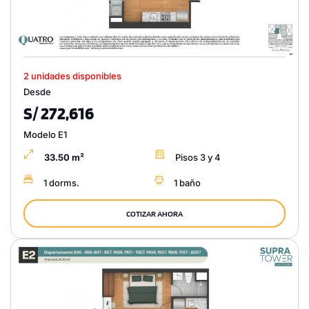
2 unidades disponibles
Desde
S/ 272,616
Modelo E1
33.50 m²
Pisos 3 y 4
1 dorms.
1 baño
COTIZAR AHORA