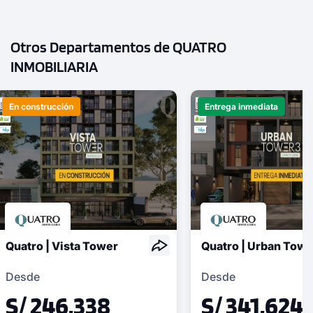
Otros Departamentos de QUATRO
INMOBILIARIA
En construcción
Entrega inmediata
Quatro | Vista Tower
Quatro | Urban Towe
Desde
Desde
S/ 246,338
S/ 341,624