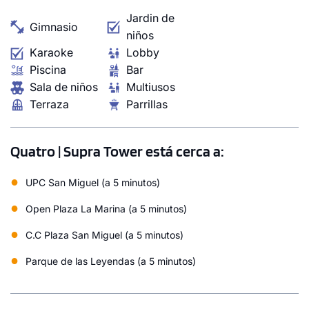
Jardin de
Gimnasio
niños
Karaoke
Lobby
Piscina
Bar
Sala de niños
Multiusos
Terraza
Parrillas
Quatro | Supra Tower está cerca a:
●
UPC San Miguel (a 5 minutos)
●
Open Plaza La Marina (a 5 minutos)
●
C.C Plaza San Miguel (a 5 minutos)
●
Parque de las Leyendas (a 5 minutos)