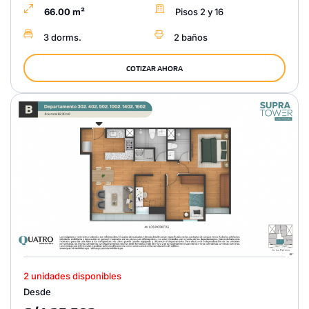
66.00 m²
Pisos 2 y 16
3 dorms.
2 baños
COTIZAR AHORA
2 unidades disponibles
Desde