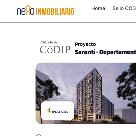
Home
Sello COD
Proyecto
Saranti - Departament