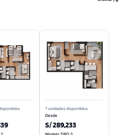
disponibles
7 unidades disponibles
Desde
839
S/ 289,233
 2
Modelo TIPO 3