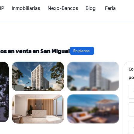
IP
Inmobiliarias
Nexo-Bancos
Blog
Feria
os en venta en San Miguel
En planos
Co
po