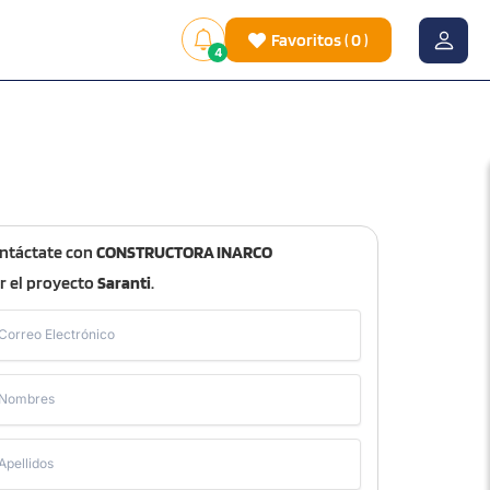
Favoritos
(
0
)
4
ntáctate con
CONSTRUCTORA INARCO
r el proyecto
Saranti
.
Correo Electrónico
Nombres
Apellidos