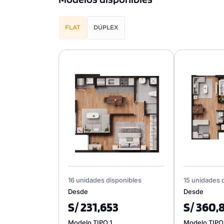
FLAT
DÚPLEX
16 unidades disponibles
15 unidades 
Desde
Desde
S/ 231,653
S/ 360,
Modelo TIPO 1
Modelo TIPO