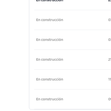
En construcción
0
En construcción
0
En construcción
2
En construcción
1
En construcción
0