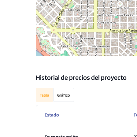
Historial de precios del proyecto
Tabla
Gráfico
Estado
F
En construcción
2