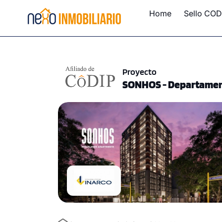
Home
Sello COD
Proyecto
SONHOS - Departament