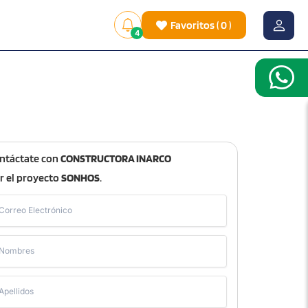
Favoritos
(
0
)
4
ntáctate con
CONSTRUCTORA INARCO
r el proyecto
SONHOS
.
Correo Electrónico
Nombres
Apellidos