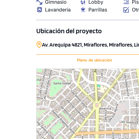
Gimnasio
Lobby
Pis
Lavandería
Parrillas
Ot
Ubicación del proyecto
Av. Arequipa 4821, Miraflores, Miraflores, L
Plano de ubicación