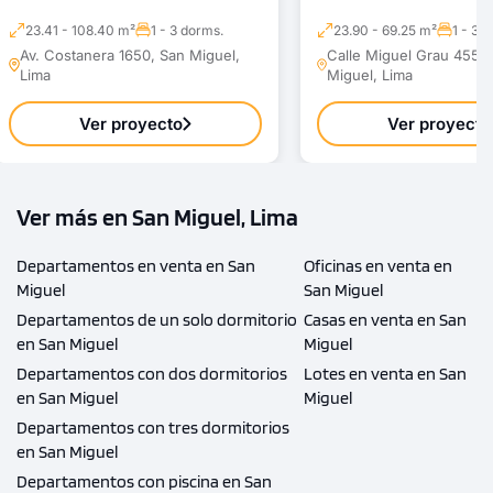
23.41 - 108.40 m²
1 - 3 dorms.
23.90 - 69.25 m²
1 - 3 
Av. Costanera 1650, San Miguel,
Calle Miguel Grau 455 ,
Lima
Miguel, Lima
Ver proyecto
Ver proyecto
Ver más en San Miguel, Lima
Departamentos en venta en San
Oficinas en venta en
Miguel
San Miguel
Departamentos de un solo dormitorio
Casas en venta en San
en San Miguel
Miguel
Departamentos con dos dormitorios
Lotes en venta en San
en San Miguel
Miguel
Departamentos con tres dormitorios
en San Miguel
Departamentos con piscina en San