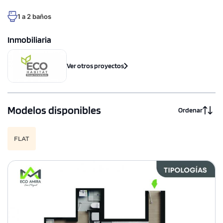
1 a 2 baños
Inmobiliaria
Ver otros proyectos
Modelos disponibles
Ordenar
FLAT