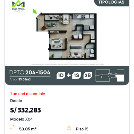
1 unidad disponible
Desde
S/ 332,283
Modelo X04
53.05 m²
Piso 15