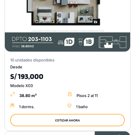
10 unidades disponibles
Desde
S/ 193,000
Modelo X03
38.80 m²
Pisos 2 al 11
1 dorms.
1 baño
COTIZAR AHORA