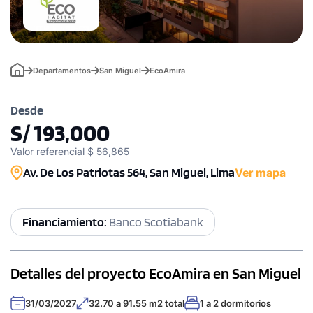
Departamentos
San Miguel
EcoAmira
Desde
S/ 193,000
Valor referencial $ 56,865
Av. De Los Patriotas 564, San Miguel, Lima
Ver mapa
Financiamiento:
Banco Scotiabank
Detalles del proyecto EcoAmira en San Miguel
31/03/2027
32.70 a 91.55 m2 total
1 a 2 dormitorios