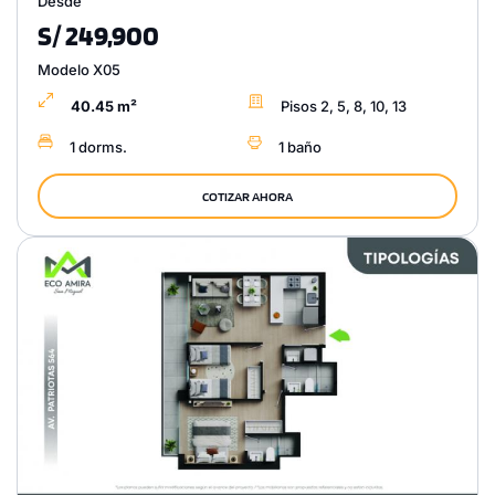
Desde
S/ 249,900
Modelo X05
40.45 m²
Pisos 2, 5, 8, 10, 13
1 dorms.
1 baño
COTIZAR AHORA