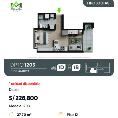
1 unidad disponible
Desde
S/ 226,800
Modelo 1203
37.70 m²
Piso 12