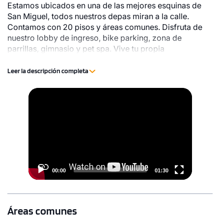
Estamos ubicados en una de las mejores esquinas de
San Miguel, todos nuestros depas miran a la calle.
Contamos con 20 pisos y áreas comunes. Disfruta de
nuestro lobby de ingreso, bike parking, zona de
parrillas, gimnasio y pet spa. Vive tu propia
independencia en San Miguel!
Leer la descripción completa
Video
Player
00:00
01:30
Áreas comunes