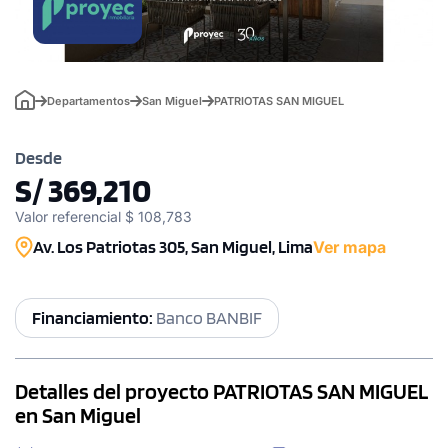
Departamentos
San Miguel
PATRIOTAS SAN MIGUEL
Desde
S/ 369,210
Valor referencial $ 108,783
Av. Los Patriotas 305, San Miguel, Lima
Ver mapa
Financiamiento:
Banco BANBIF
Detalles del proyecto PATRIOTAS SAN MIGUEL
en San Miguel