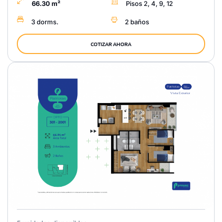
66.30 m²
Pisos 2, 4, 9, 12
3 dorms.
2 baños
COTIZAR AHORA