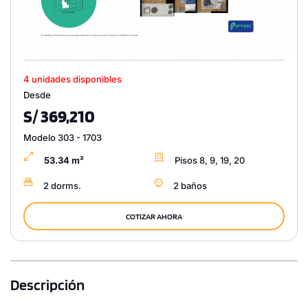
4 unidades disponibles
Desde
S/ 369,210
Modelo 303 - 1703
53.34 m²
Pisos 8, 9, 19, 20
2 dorms.
2 baños
COTIZAR AHORA
Descripción