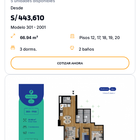
5 unidades disponibles
Desde
S/ 443,610
Modelo 301 - 2001
66.94 m²
Pisos 12, 17, 18, 19, 20
3 dorms.
2 baños
COTIZAR AHORA