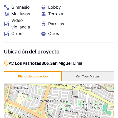
Gimnasio
Lobby
Multiusos
Terraza
Video
Parrillas
vigilancia
Otros
Otros
Ubicación del proyecto
Av. Los Patriotas 305, San Miguel, Lima
Plano de ubicación
Ver Tour Virtual