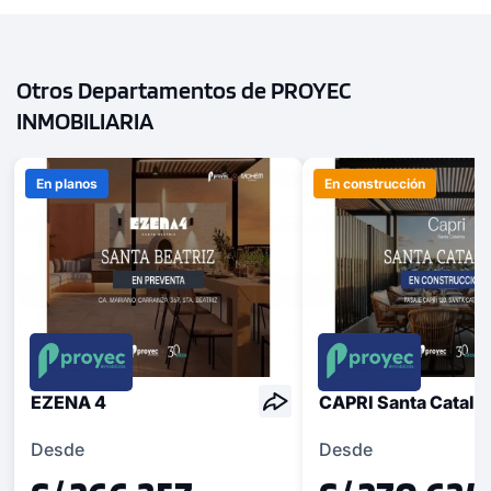
Otros Departamentos de PROYEC
INMOBILIARIA
En planos
En construcción
EZENA 4
CAPRI Santa Catali
Desde
Desde