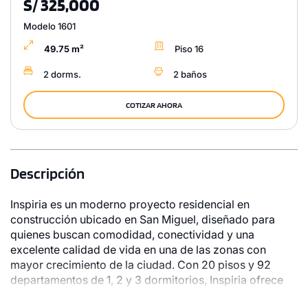
S/ 325,000
Modelo 1601
49.75 m²
Piso 16
2 dorms.
2 baños
COTIZAR AHORA
Descripción
Inspiria es un moderno proyecto residencial en
construcción ubicado en San Miguel, diseñado para
quienes buscan comodidad, conectividad y una
excelente calidad de vida en una de las zonas con
mayor crecimiento de la ciudad. Con 20 pisos y 92
departamentos de 1, 2 y 3 dormitorios, Inspiria ofrece
espacios funcionales y contemporáneos ideales para