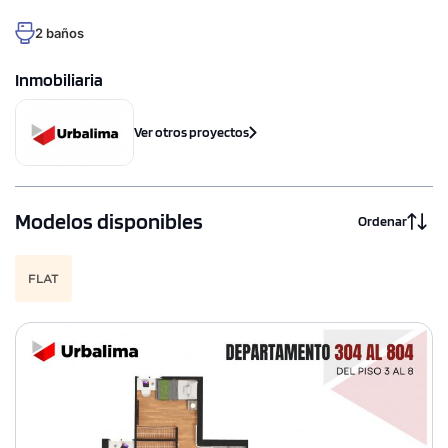
2 baños
Inmobiliaria
Ver otros proyectos
Modelos disponibles
Ordenar
FLAT