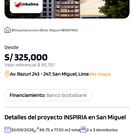
Departamentos
San Miguel
INSPIRIA
Desde
S/ 325,000
Valor referencial $ 95,757
Av. Razuri 243 - 247, San Miguel, Lima
Ver mapa
Financiamiento:
Banco Scotiabank
Detalles del proyecto INSPIRIA en San Miguel
30/09/2026
49.75 a 77.50 m2 total
2 a 3 dormitorios