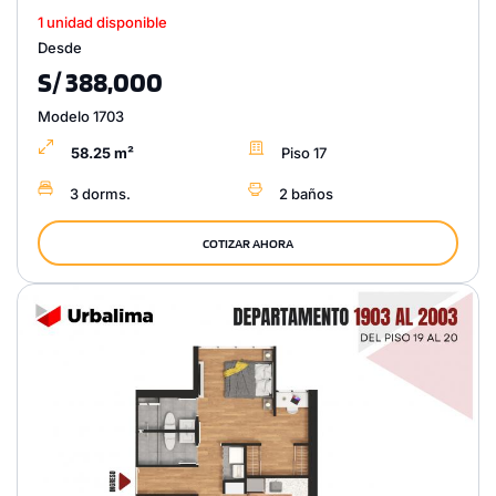
1 unidad disponible
Desde
S/ 388,000
Modelo 1703
58.25 m²
Piso 17
3 dorms.
2 baños
COTIZAR AHORA