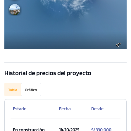
Historial de precios del proyecto
Tabla
Gráfico
Estado
Fecha
Desde
En construcción
14/10/2025
S/ 330,000