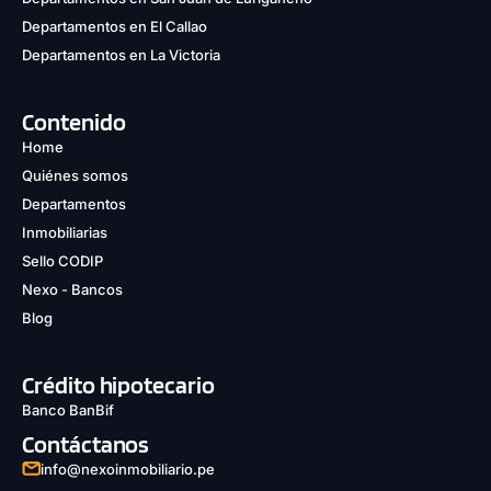
Departamentos en El Callao
Departamentos en La Victoria
Contenido
Home
Quiénes somos
Departamentos
Inmobiliarias
Sello CODIP
Nexo - Bancos
Blog
Crédito hipotecario
Banco BanBif
Contáctanos
info@nexoinmobiliario.pe