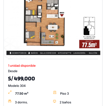
1 unidad disponible
Desde
S/ 499,000
Modelo 304
77.50 m²
Piso 3
3 dorms.
2 baños