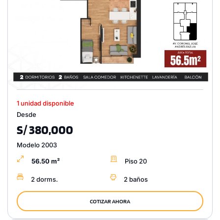
1 unidad disponible
Desde
S/ 380,000
Modelo 2003
56.50 m²
Piso 20
2 dorms.
2 baños
COTIZAR AHORA