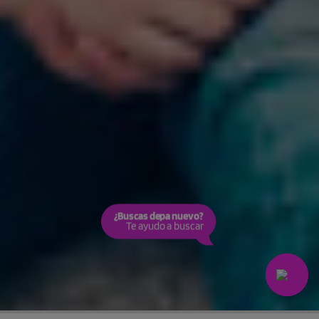
¿Buscas depa nuevo?
Te ayudo a buscar