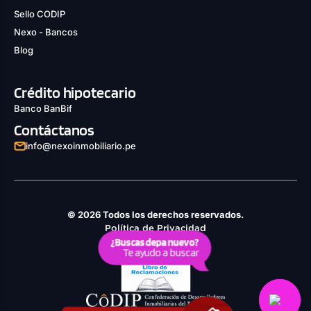
Sello CODIP
Nexo - Bancos
Blog
Crédito hipotecario
Banco BanBif
Contáctanos
info@nexoinmobiliario.pe
© 2026 Todos los derechos reservados.
Política de Privacidad
¿Buscas depa nuevo?
Derechos ARCO
Te ayudo a buscar
Política de Cookies