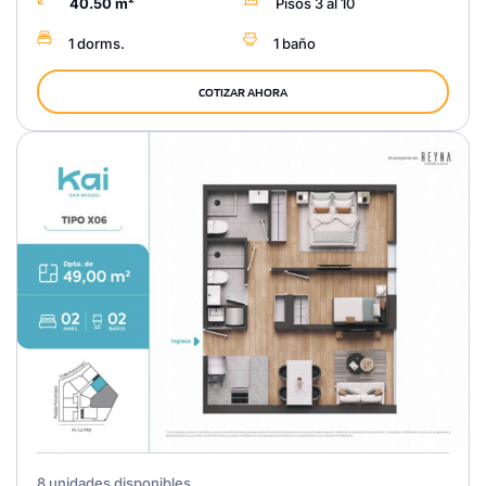
40.50 m²
Pisos 3 al 10
1 dorms.
1 baño
COTIZAR AHORA
8 unidades disponibles