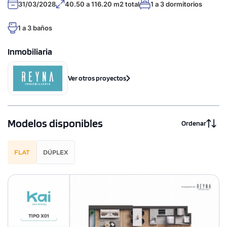
31/03/2028
40.50 a 116.20 m2 total
1 a 3 dormitorios
1 a 3 baños
Inmobiliaria
Ver otros proyectos
Modelos disponibles
Ordenar
FLAT
DÚPLEX