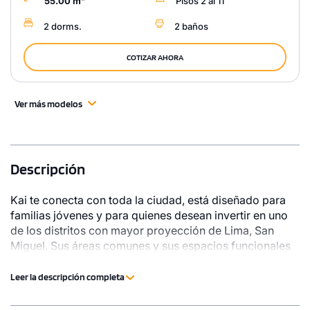
55.00 m²
Pisos 2 al 11
2 dorms.
2 baños
COTIZAR AHORA
Ver más modelos
Descripción
Kai te conecta con toda la ciudad, está diseñado para
familias jóvenes y para quienes desean invertir en uno
de los distritos con mayor proyección de Lima, San
Miguel. Sus áreas comunes y sus espacios funcionales
te brindarán la vida que tanto soñaste
Leer la descripción completa