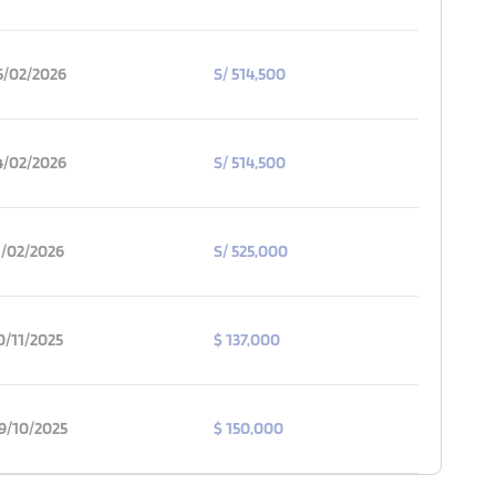
5/02/2026
S/ 514,500
4/02/2026
S/ 514,500
1/02/2026
S/ 525,000
0/11/2025
$ 137,000
9/10/2025
$ 150,000