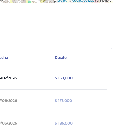
Leaflet
| ©
OpenStreetMap
contributors
2 baños
ZAR AHORA
echa
Desde
5/07/2026
$ 150,000
7/06/2026
$ 173,000
3/06/2026
$ 186,000