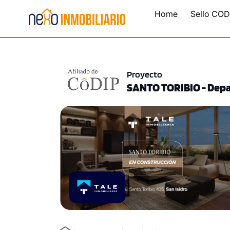
Home
Sello COD
Proyecto
SANTO TORIBIO - Depa