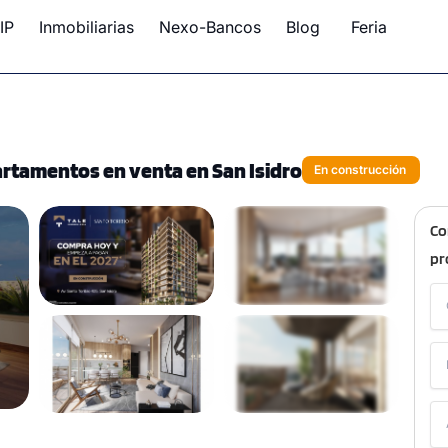
IP
Inmobiliarias
Nexo-Bancos
Blog
Feria
rtamentos en venta en San Isidro
En construcción
Co
pr