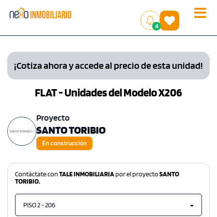
Toggle
(
)
4
naviga
¡Cotiza ahora y accede al precio de esta unidad!
FLAT - Unidades del Modelo X206
Proyecto
SANTO TORIBIO
En construcción
Contáctate con
TALE INMOBILIARIA
por el proyecto
SANTO
TORIBIO.
PISO 2 - 206