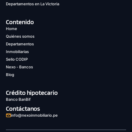
Departamentos en La Victoria
Contenido
Home
Quiénes somos
Departamentos
Inmobiliarias
Sello CODIP
Nexo - Bancos
Blog
Crédito hipotecario
Banco BanBif
Contáctanos
info@nexoinmobiliario.pe