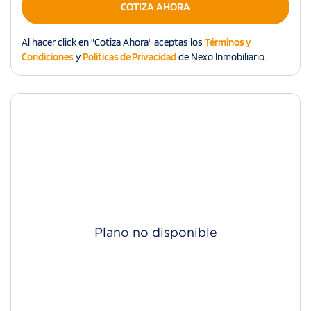
COTIZA AHORA
Al hacer click en "Cotiza Ahora" aceptas los
Términos y
Condiciones
y
Políticas de Privacidad
de Nexo Inmobiliario.
Plano no disponible