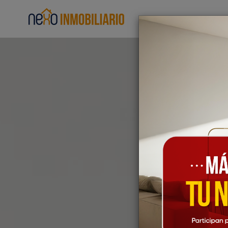
Home
Sello COD