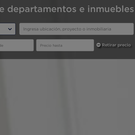
e departamentos e inmuebles
Retirar precio