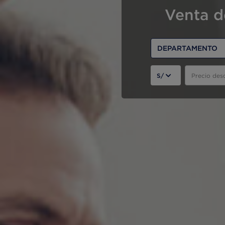
Venta d
DEPARTAMENTO
S/