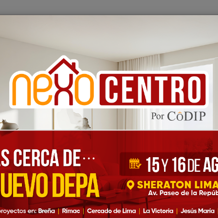
IP
Inmobiliarias
Nexo-Bancos
Blog
Feria