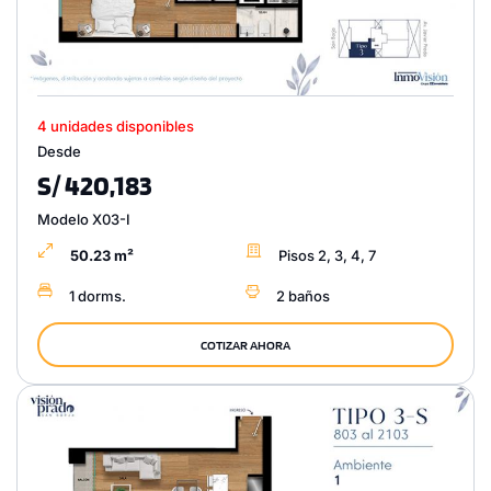
4 unidades disponibles
Desde
S/ 420,183
Modelo X03-I
50.23 m²
Pisos 2, 3, 4, 7
1 dorms.
2 baños
COTIZAR AHORA