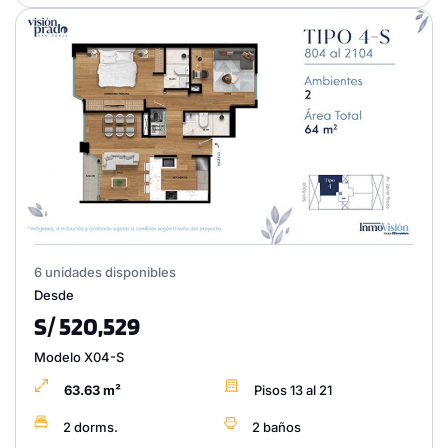
6 unidades disponibles
Desde
S/ 520,529
Modelo X04-S
63.63 m²
Pisos 13 al 21
2 dorms.
2 baños