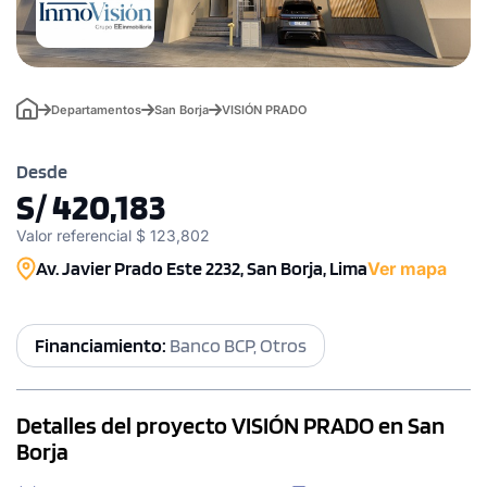
Departamentos
San Borja
VISIÓN PRADO
Desde
S/ 420,183
Valor referencial $ 123,802
Av. Javier Prado Este 2232, San Borja, Lima
Ver mapa
Financiamiento:
Banco BCP, Otros
Detalles del proyecto VISIÓN PRADO en San
Borja