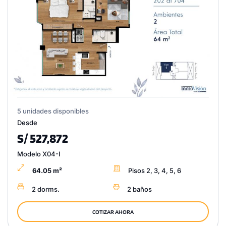
5 unidades disponibles
Desde
S/ 527,872
Modelo X04-I
64.05 m²
Pisos 2, 3, 4, 5, 6
2 dorms.
2 baños
COTIZAR AHORA