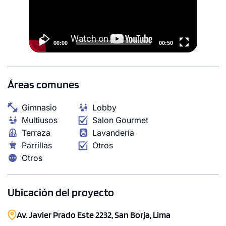
plusvalía (alta rentabilidad)
00:00
00:50
Áreas comunes
Gimnasio
Lobby
Multiusos
Salon Gourmet
Terraza
Lavandería
Parrillas
Otros
Otros
Ubicación del proyecto
Av. Javier Prado Este 2232, San Borja, Lima