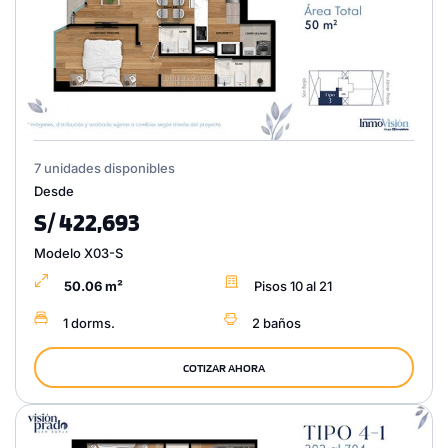
7 unidades disponibles
Desde
S/ 422,693
Modelo X03-S
50.06 m²
Pisos 10 al 21
1 dorms.
2 baños
COTIZAR AHORA