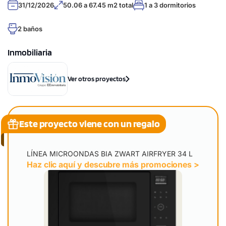
31/12/2026
50.06 a 67.45 m2 total
1 a 3 dormitorios
2 baños
Inmobiliaria
Ver otros proyectos
Este proyecto viene con un regalo
LÍNEA MICROONDAS BIA ZWART AIRFRYER 34 L
Haz clic aquí y descubre más promociones >