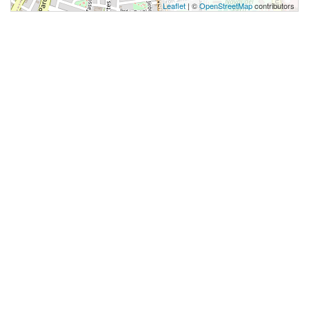
Leaflet
| ©
OpenStreetMap
contributors