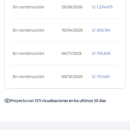
En construcción
25/06/2026
S/ 1,234,475
En construcción
10/04/2026
S/ 805,154
En construcción
06/11/2025
S/ 756,695
En construcción
09/10/2025
S/ 751,483
Proyecto con 1311 visualizaciones en los ultimos 30 días