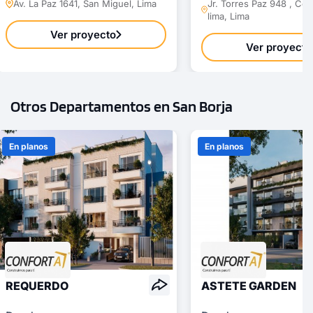
Av. La Paz 1641, San Miguel, Lima
Jr. Torres Paz 948 , Ce
lima, Lima
Ver proyecto
Ver proyecto
Otros Departamentos en San Borja
En planos
En planos
REQUERDO
ASTETE GARDEN