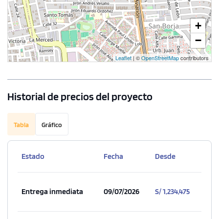
+
−
Leaflet
| ©
OpenStreetMap
contributors
Historial de precios del proyecto
Tabla
Gráfico
Estado
Fecha
Desde
Entrega inmediata
09/07/2026
S/ 1,234,475