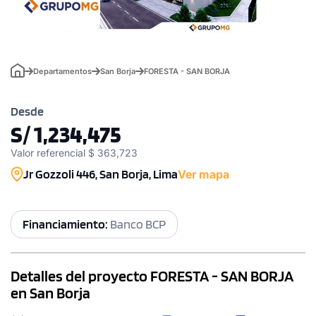
Departamentos
San Borja
FORESTA - SAN BORJA
Desde
S/ 1,234,475
Valor referencial $ 363,723
Jr Gozzoli 446, San Borja, Lima
Ver mapa
Financiamiento:
Banco BCP
Detalles del proyecto FORESTA - SAN BORJA
en San Borja